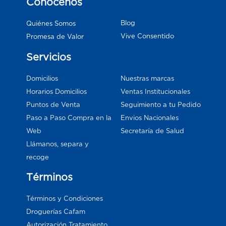
Conócenos
Blog
Quiénes Somos
Vive Consentido
Promesa de Valor
Servicios
Domicilios
Nuestras marcas
Horarios Domicilios
Ventas Institucionales
Puntos de Venta
Seguimiento a tu Pedido
Paso a Paso Compra en la
Envios Nacionales
Web
Secretaría de Salud
Llámanos, separa y
recoge
Términos
Términos y Condiciones
Droguerías Cafam
Autorización Tratamiento