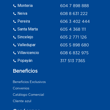
Monteria
604 7 898 888
Neiva
608 8 631 222
Pereira
606 3 402 444
Santa Marta
605 4 368 111
Sincelejo
605 2 771 126
Valledupar
605 5 898 680
Villavicencio
608 6 832 975
Popayán
317 513 7365
Beneficios
Beneficios Exclusivos
Convenios
Catálogo Comercial
Cliente azul