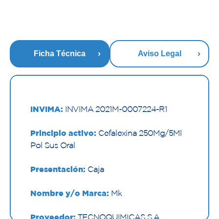
Ficha Técnica
Aviso Legal
INVIMA:
INVIMA 2021M-0007224-R1
Principio activo:
Cefalexina 250Mg/5Ml
Pol Sus Oral
Presentación:
Caja
Nombre y/o Marca:
Mk
Proveedor:
TECNOQUIMICAS S.A.