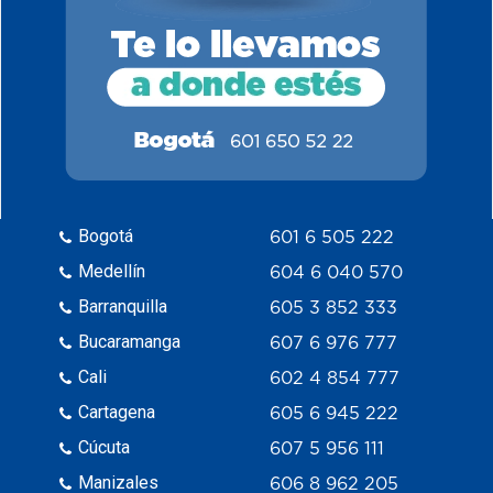
Bogotá
601 6 505 222
Medellín
604 6 040 570
Barranquilla
605 3 852 333
Bucaramanga
607 6 976 777
Cali
602 4 854 777
Cartagena
605 6 945 222
Cúcuta
607 5 956 111
Manizales
606 8 962 205