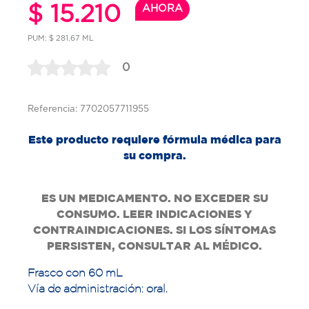
$ 15.210
AHORA
PUM: $ 281.67 ML
0
Referencia: 7702057711955
Este producto requiere fórmula médica para
su compra.
ES UN MEDICAMENTO. NO EXCEDER SU
CONSUMO. LEER INDICACIONES Y
CONTRAINDICACIONES. SI LOS SÍNTOMAS
PERSISTEN, CONSULTAR AL MÉDICO.
Frasco con 60 mL
Vía de administración: oral.