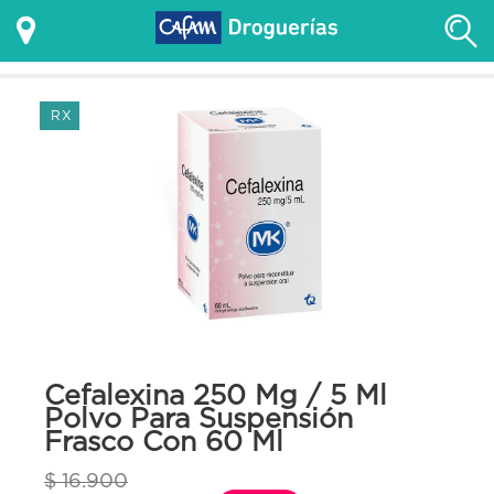
RX
Cefalexina 250 Mg / 5 Ml
Polvo Para Suspensión
Frasco Con 60 Ml
$ 16.900