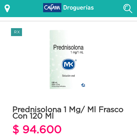
RX
Prednisolona 1 Mg/ Ml Frasco
Con 120 Ml
$ 94.600