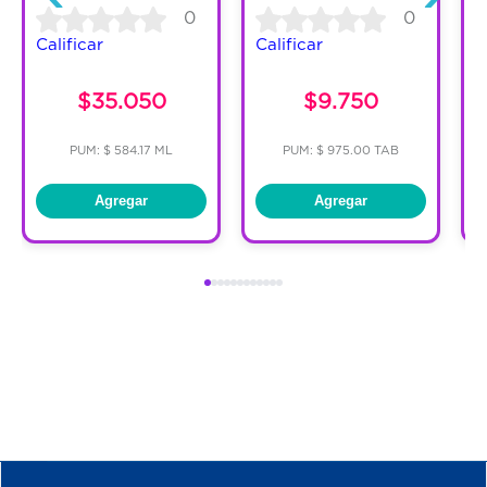
0
0
Calificar
Calificar
C
$35.050
$9.750
PUM: $ 584.17 ML
PUM: $ 975.00 TAB
Agregar
Agregar