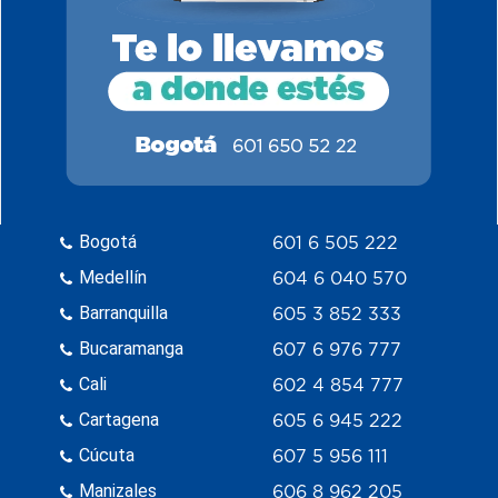
Bogotá
601 6 505 222
Medellín
604 6 040 570
Barranquilla
605 3 852 333
Bucaramanga
607 6 976 777
Cali
602 4 854 777
Cartagena
605 6 945 222
Cúcuta
607 5 956 111
Manizales
606 8 962 205