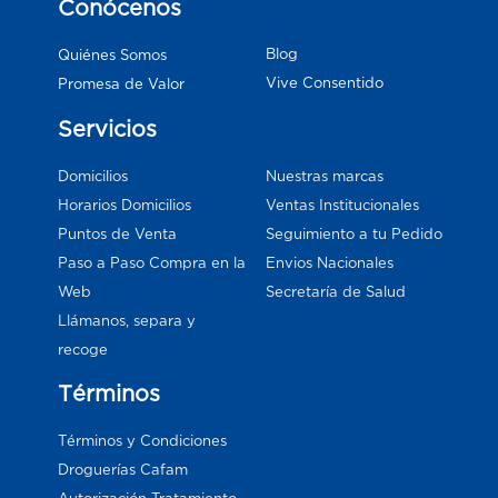
Conócenos
Blog
Quiénes Somos
Vive Consentido
Promesa de Valor
Servicios
Domicilios
Nuestras marcas
Horarios Domicilios
Ventas Institucionales
Puntos de Venta
Seguimiento a tu Pedido
Paso a Paso Compra en la
Envios Nacionales
Web
Secretaría de Salud
Llámanos, separa y
recoge
Términos
Términos y Condiciones
Droguerías Cafam