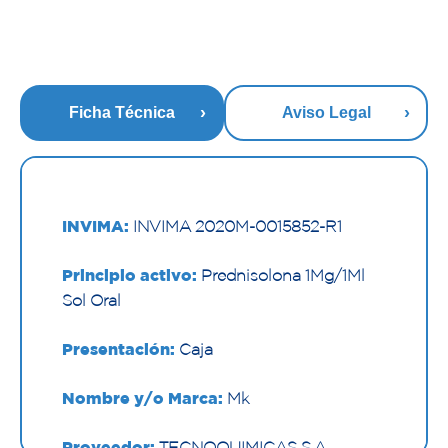
Ficha Técnica
Aviso Legal
INVIMA:
INVIMA 2020M-0015852-R1
Principio activo:
Prednisolona 1Mg/1Ml
Sol Oral
Presentación:
Caja
Nombre y/o Marca:
Mk
Proveedor:
TECNOQUIMICAS S.A.