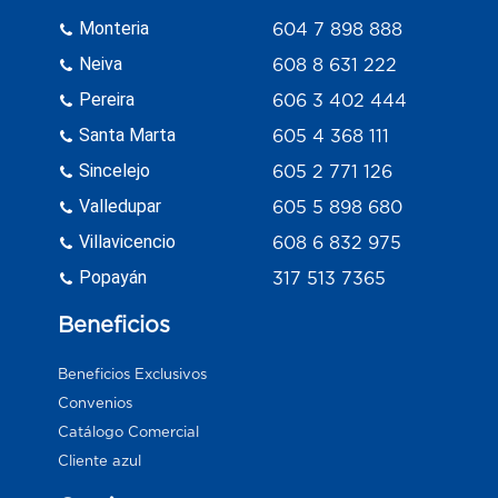
Monteria
604 7 898 888
Neiva
608 8 631 222
Pereira
606 3 402 444
Santa Marta
605 4 368 111
Sincelejo
605 2 771 126
Valledupar
605 5 898 680
Villavicencio
608 6 832 975
Popayán
317 513 7365
Beneficios
Beneficios Exclusivos
Convenios
Catálogo Comercial
Cliente azul