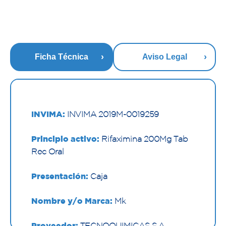
Ficha Técnica
Aviso Legal
INVIMA:
INVIMA 2019M-0019259
Principio activo:
Rifaximina 200Mg Tab
Rec Oral
Presentación:
Caja
Nombre y/o Marca:
Mk
Proveedor:
TECNOQUIMICAS S.A.