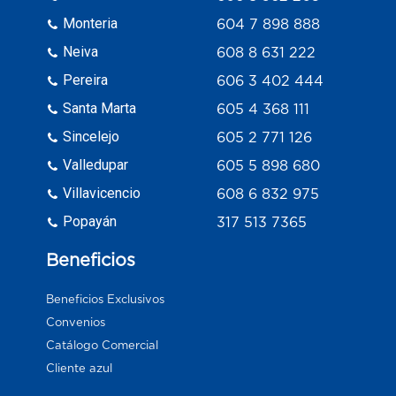
Monteria
604 7 898 888
Neiva
608 8 631 222
Pereira
606 3 402 444
Santa Marta
605 4 368 111
Sincelejo
605 2 771 126
Valledupar
605 5 898 680
Villavicencio
608 6 832 975
Popayán
317 513 7365
Beneficios
Beneficios Exclusivos
Convenios
Catálogo Comercial
Cliente azul