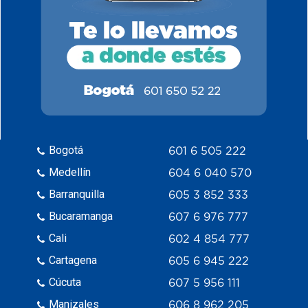
Bogotá
601 6 505 222
Medellín
604 6 040 570
Barranquilla
605 3 852 333
Bucaramanga
607 6 976 777
Cali
602 4 854 777
Cartagena
605 6 945 222
Cúcuta
607 5 956 111
Manizales
606 8 962 205