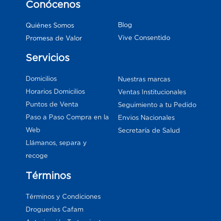
Conócenos
Blog
Quiénes Somos
Vive Consentido
Promesa de Valor
Servicios
Domicilios
Nuestras marcas
Horarios Domicilios
Ventas Institucionales
Puntos de Venta
Seguimiento a tu Pedido
Paso a Paso Compra en la
Envios Nacionales
Web
Secretaría de Salud
Llámanos, separa y
recoge
Términos
Términos y Condiciones
Droguerías Cafam