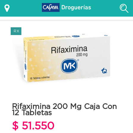
RX
Rifaximina 200 Mg Caja Con
12 Tabletas
$ 51.550