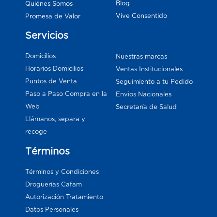
Blog
Quiénes Somos
Vive Consentido
Promesa de Valor
Servicios
Domicilios
Nuestras marcas
Horarios Domicilios
Ventas Institucionales
Puntos de Venta
Seguimiento a tu Pedido
Paso a Paso Compra en la
Envios Nacionales
Web
Secretaría de Salud
Llámanos, separa y
recoge
Términos
Términos y Condiciones
Droguerías Cafam
Autorización Tratamiento
Datos Personales