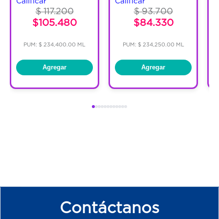
Calificar
Calificar
$ 117.200
$ 93.700
$105.480
$84.330
PUM: $ 234,400.00 ML
PUM: $ 234,250.00 ML
Agregar
Agregar
Contáctanos