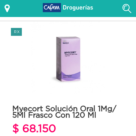
RX
Myecort Solución Oral 1Mg/
5Ml Frasco Con 120 Ml
$ 68.150