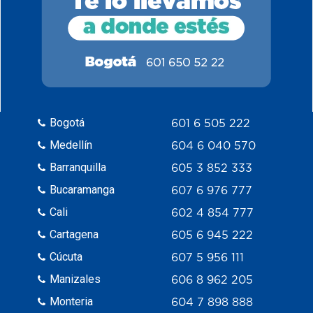
Bogotá
601 6 505 222
Medellín
604 6 040 570
Barranquilla
605 3 852 333
Bucaramanga
607 6 976 777
Cali
602 4 854 777
Cartagena
605 6 945 222
Cúcuta
607 5 956 111
Manizales
606 8 962 205
Monteria
604 7 898 888