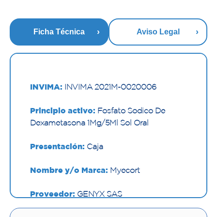
Ficha Técnica
Aviso Legal
INVIMA:
INVIMA 2021M-0020006
Principio activo:
Fosfato Sodico De
Dexametasona 1Mg/5Ml Sol Oral
Presentación:
Caja
Nombre y/o Marca:
Myecort
Proveedor:
GENYX SAS