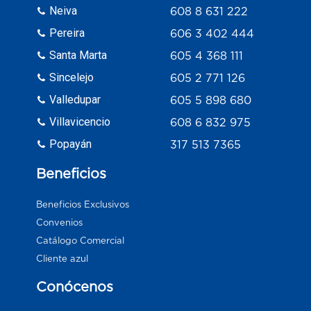
Neiva
608 8 631 222
Pereira
606 3 402 444
Santa Marta
605 4 368 111
Sincelejo
605 2 771 126
Valledupar
605 5 898 680
Villavicencio
608 6 832 975
Popayán
317 513 7365
Beneficios
Beneficios Exclusivos
Convenios
Catálogo Comercial
Cliente azul
Conócenos