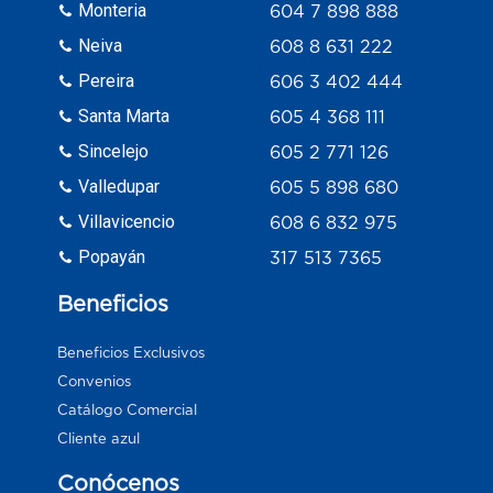
Monteria
604 7 898 888
Neiva
608 8 631 222
Pereira
606 3 402 444
Santa Marta
605 4 368 111
Sincelejo
605 2 771 126
Valledupar
605 5 898 680
Villavicencio
608 6 832 975
Popayán
317 513 7365
Beneficios
Beneficios Exclusivos
Convenios
Catálogo Comercial
Cliente azul
Conócenos