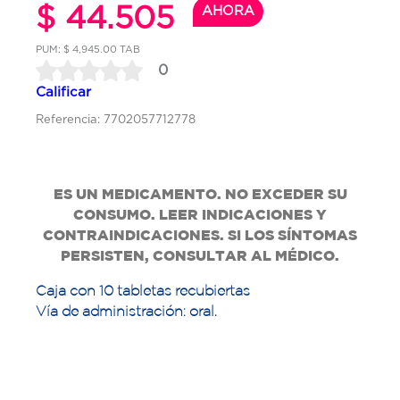
$ 44.505
AHORA
PUM: $ 4,945.00 TAB
0
Calificar
Referencia: 7702057712778
ES UN MEDICAMENTO. NO EXCEDER SU
CONSUMO. LEER INDICACIONES Y
CONTRAINDICACIONES. SI LOS SÍNTOMAS
PERSISTEN, CONSULTAR AL MÉDICO.
Caja con 10 tabletas recubiertas
Vía de administración: oral.