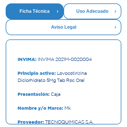
Ficha Técnica
Uso Adecuado
Aviso Legal
INVIMA:
INVIMA 2021M-0020004
Principio activo:
Levocetirizina
Diclorhidrato 5Mg Tab Rec Oral
Presentación:
Caja
Nombre y/o Marca:
Mk
Proveedor:
TECNOQUIMICAS S.A.