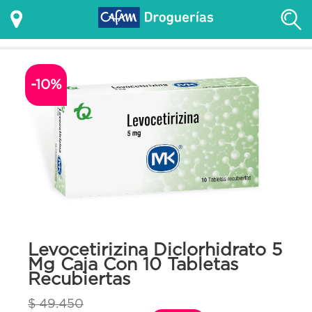
-10%
Levocetirizina Diclorhidrato 5
Mg Caja Con 10 Tabletas
Recubiertas
$ 49.450