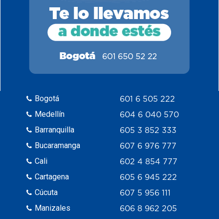
Bogotá
601 6 505 222
Medellín
604 6 040 570
Barranquilla
605 3 852 333
Bucaramanga
607 6 976 777
Cali
602 4 854 777
Cartagena
605 6 945 222
Cúcuta
607 5 956 111
Manizales
606 8 962 205