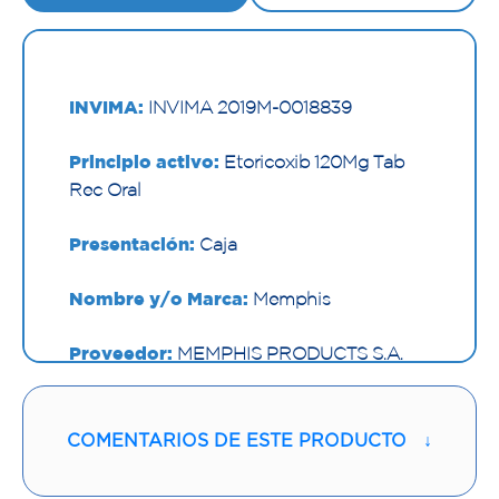
INVIMA:
INVIMA 2019M-0018839
Principio activo:
Etoricoxib 120Mg Tab
Rec Oral
Presentación:
Caja
Nombre y/o Marca:
Memphis
Proveedor:
MEMPHIS PRODUCTS S.A.
Vía de administración:
ORAL
COMENTARIOS DE ESTE PRODUCTO
↓
Contenido:
1 Und