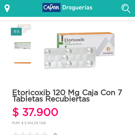
RX
Etoricoxib 120 Mg Caja Con 7
Tabletas Recubiertas
$ 37.900
PUM: $ 5,414.29 TAB