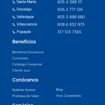
Santa Marta
605 4 368 111
Sincelejo
605 2 771 126
Valledupar
605 5 898 680
Villavicencio
608 6 832 975
Popayán
317 513 7365
Beneficios
Beneficios Exclusivos
Convenios
Catálogo Comercial
Cliente azul
Conócenos
Blog
Quiénes Somos
Vive Consentido
Promesa de Valor