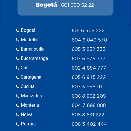
Bogotá
601 6 505 222
Medellín
604 6 040 570
Barranquilla
605 3 852 333
Bucaramanga
607 6 976 777
Cali
602 4 854 777
Cartagena
605 6 945 222
Cúcuta
607 5 956 111
Manizales
606 8 962 205
Monteria
604 7 898 888
Neiva
608 8 631 222
Pereira
606 3 402 444