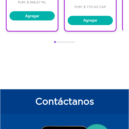
PUM: $ 946.67 ML
PUM: $ 770.00 CAP
Agregar
Agregar
Contáctanos