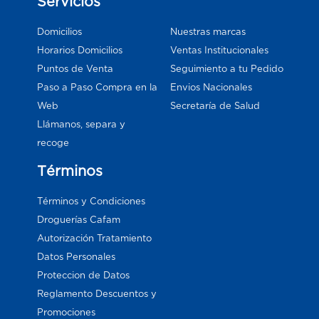
Servicios
Domicilios
Nuestras marcas
Horarios Domicilios
Ventas Institucionales
Puntos de Venta
Seguimiento a tu Pedido
Paso a Paso Compra en la
Envios Nacionales
Web
Secretaría de Salud
Llámanos, separa y
recoge
Términos
Términos y Condiciones
Droguerías Cafam
Autorización Tratamiento
Datos Personales
Proteccion de Datos
Reglamento Descuentos y
Promociones