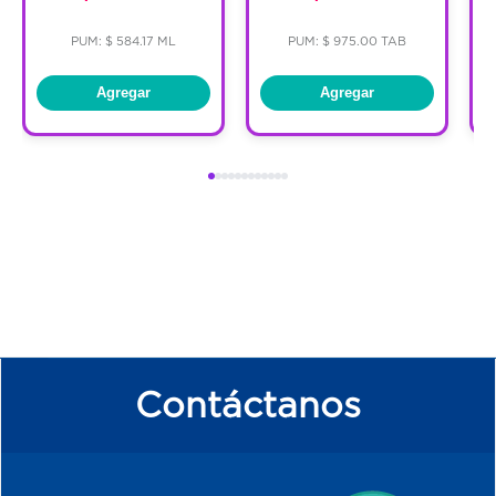
PUM: $ 584.17 ML
PUM: $ 975.00 TAB
Agregar
Agregar
Contáctanos