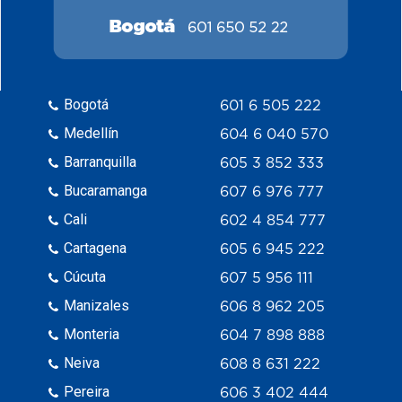
Bogotá
601 6 505 222
Medellín
604 6 040 570
Barranquilla
605 3 852 333
Bucaramanga
607 6 976 777
Cali
602 4 854 777
Cartagena
605 6 945 222
Cúcuta
607 5 956 111
Manizales
606 8 962 205
Monteria
604 7 898 888
Neiva
608 8 631 222
Pereira
606 3 402 444