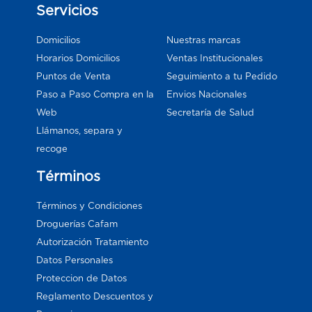
Servicios
Domicilios
Nuestras marcas
Horarios Domicilios
Ventas Institucionales
Puntos de Venta
Seguimiento a tu Pedido
Paso a Paso Compra en la
Envios Nacionales
Web
Secretaría de Salud
Llámanos, separa y
recoge
Términos
Términos y Condiciones
Droguerías Cafam
Autorización Tratamiento
Datos Personales
Proteccion de Datos
Reglamento Descuentos y