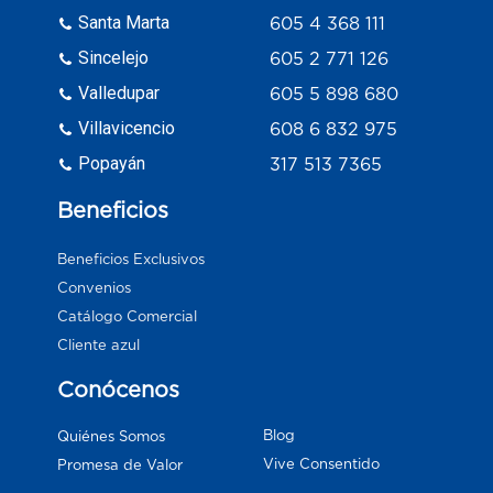
Santa Marta
605 4 368 111
Sincelejo
605 2 771 126
Valledupar
605 5 898 680
Villavicencio
608 6 832 975
Popayán
317 513 7365
Beneficios
Beneficios Exclusivos
Convenios
Catálogo Comercial
Cliente azul
Conócenos
Blog
Quiénes Somos
Vive Consentido
Promesa de Valor