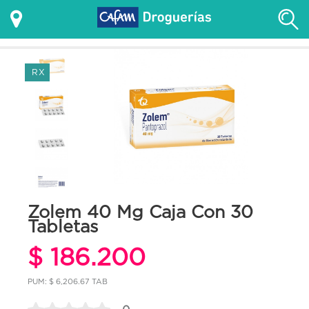
RX
Zolem 40 Mg Caja Con 30
Tabletas
$ 186.200
PUM: $ 6,206.67 TAB