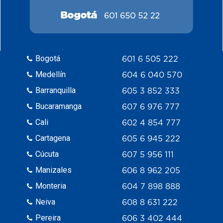
Bogotá
601 6 505 222
Medellín
604 6 040 570
Barranquilla
605 3 852 333
Bucaramanga
607 6 976 777
Cali
602 4 854 777
Cartagena
605 6 945 222
Cúcuta
607 5 956 111
Manizales
606 8 962 205
Monteria
604 7 898 888
Neiva
608 8 631 222
Pereira
606 3 402 444