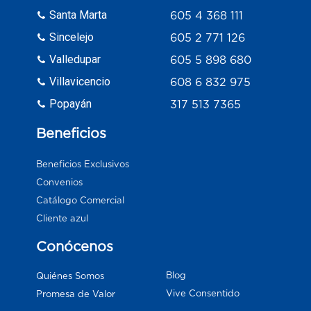
Santa Marta
605 4 368 111
Sincelejo
605 2 771 126
Valledupar
605 5 898 680
Villavicencio
608 6 832 975
Popayán
317 513 7365
Beneficios
Beneficios Exclusivos
Convenios
Catálogo Comercial
Cliente azul
Conócenos
Blog
Quiénes Somos
Vive Consentido
Promesa de Valor