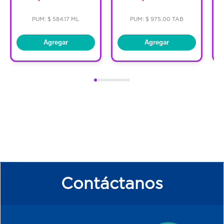
PUM: $ 584.17 ML
PUM: $ 975.00 TAB
Agregar
Agregar
Contáctanos