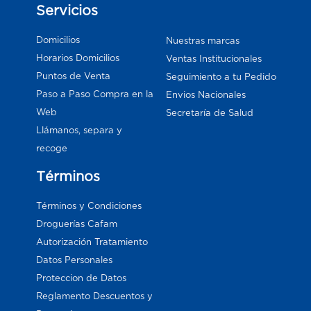
Servicios
Domicilios
Nuestras marcas
Horarios Domicilios
Ventas Institucionales
Puntos de Venta
Seguimiento a tu Pedido
Paso a Paso Compra en la
Envios Nacionales
Web
Secretaría de Salud
Llámanos, separa y
recoge
Términos
Términos y Condiciones
Droguerías Cafam
Autorización Tratamiento
Datos Personales
Proteccion de Datos
Reglamento Descuentos y