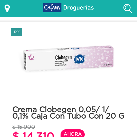
RX
Crema Clobegen 0,05/ 1/
0,1% Caja Con Tubo Con 20 G
$ 15.900
$ 14.310
AHORA