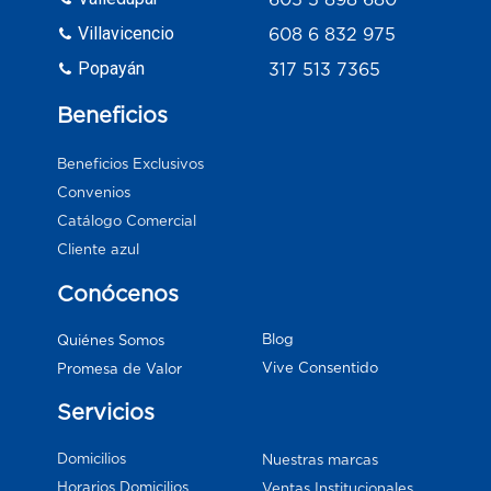
Villavicencio
608 6 832 975
Popayán
317 513 7365
Beneficios
Beneficios Exclusivos
Convenios
Catálogo Comercial
Cliente azul
Conócenos
Blog
Quiénes Somos
Vive Consentido
Promesa de Valor
Servicios
Domicilios
Nuestras marcas
Horarios Domicilios
Ventas Institucionales