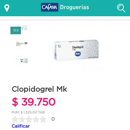
RX
Clopidogrel Mk
$ 39.750
PUM: $ 1,325.00 TAB
0
Calificar