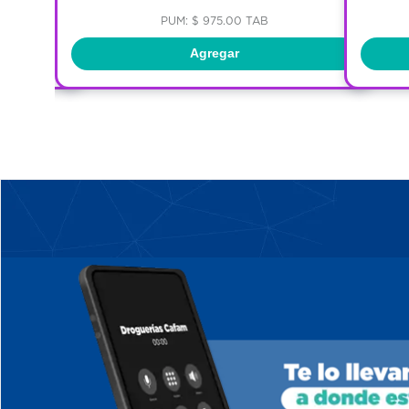
PUM: $ 975.00 TAB
Agregar