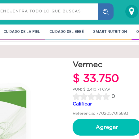
CUIDADO DE LA PIEL
CUIDADO DEL BEBÉ
SMART NUTRITION
O
Vermec
$ 33.750
PUM: $ 2,410.71 CAP
0
Calificar
Referencia: 7702057015893
Agregar