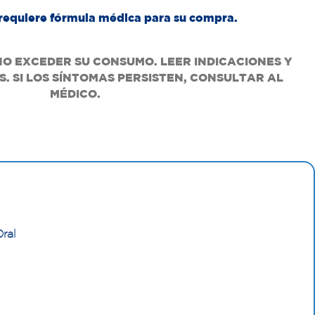
requiere fórmula médica para su compra.
NO EXCEDER SU CONSUMO. LEER INDICACIONES Y
. SI LOS SÍNTOMAS PERSISTEN, CONSULTAR AL
MÉDICO.
ral