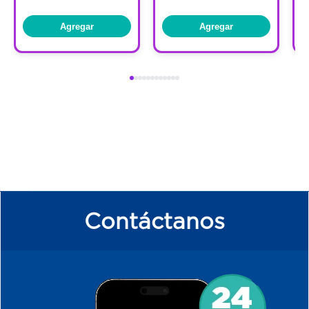
Agregar
Agregar
Contáctanos