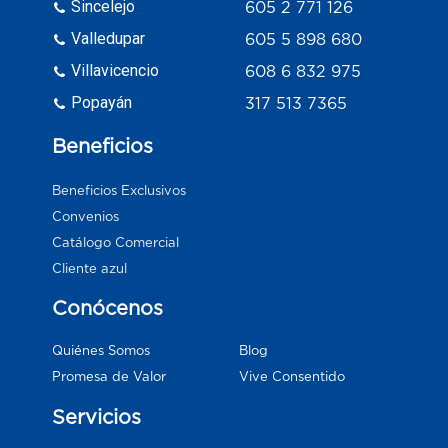
Sincelejo
605 2 771 126
Valledupar
605 5 898 680
Villavicencio
608 6 832 975
Popayán
317 513 7365
Beneficios
Beneficios Exclusivos
Convenios
Catálogo Comercial
Cliente azul
Conócenos
Blog
Quiénes Somos
Vive Consentido
Promesa de Valor
Servicios