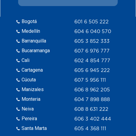
Bogotá
601 6 505 222
Medellín
604 6 040 570
Barranquilla
605 3 852 333
Bucaramanga
607 6 976 777
Cali
602 4 854 777
Cartagena
605 6 945 222
Cúcuta
607 5 956 111
Manizales
606 8 962 205
Monteria
604 7 898 888
Neiva
608 8 631 222
Pereira
606 3 402 444
Santa Marta
605 4 368 111