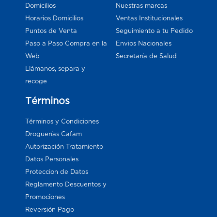
Domicilios
Nuestras marcas
Horarios Domicilios
Ventas Institucionales
Puntos de Venta
Seguimiento a tu Pedido
Paso a Paso Compra en la
Envios Nacionales
Web
Secretaría de Salud
Llámanos, separa y
recoge
Términos
Términos y Condiciones
Droguerías Cafam
Autorización Tratamiento
Datos Personales
Proteccion de Datos
Reglamento Descuentos y
Promociones
Reversión Pago