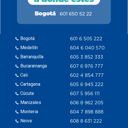
Bogotá
601 6 505 222
Medellín
604 6 040 570
Barranquilla
605 3 852 333
Bucaramanga
607 6 976 777
Cali
602 4 854 777
Cartagena
605 6 945 222
Cúcuta
607 5 956 111
Manizales
606 8 962 205
Monteria
604 7 898 888
Neiva
608 8 631 222