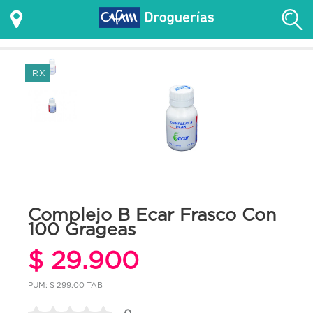
RX
Complejo B Ecar Frasco Con
100 Grageas
$ 29.900
PUM: $ 299.00 TAB