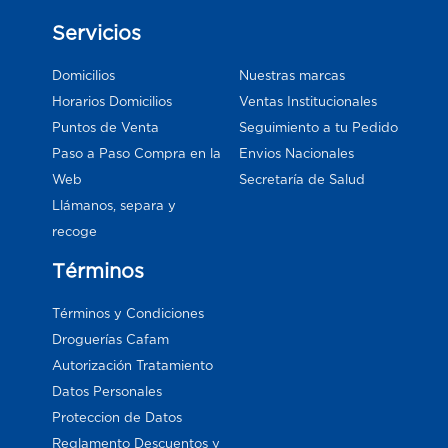
Servicios
Domicilios
Nuestras marcas
Horarios Domicilios
Ventas Institucionales
Puntos de Venta
Seguimiento a tu Pedido
Paso a Paso Compra en la
Envios Nacionales
Web
Secretaría de Salud
Llámanos, separa y
recoge
Términos
Términos y Condiciones
Droguerías Cafam
Autorización Tratamiento
Datos Personales
Proteccion de Datos
Reglamento Descuentos y