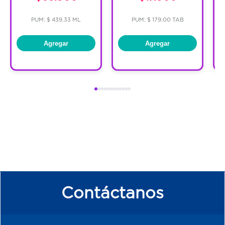
PUM: $ 439.33 ML
PUM: $ 179.00 TAB
Agregar
Agregar
Contáctanos