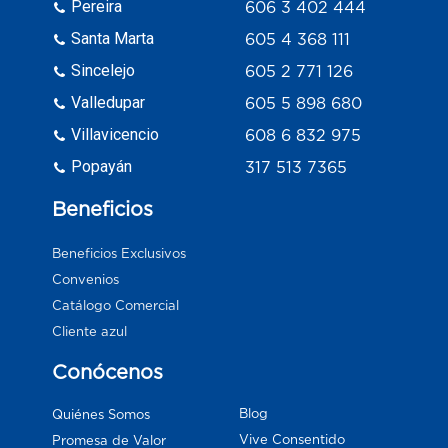
Pereira
606 3 402 444
Santa Marta
605 4 368 111
Sincelejo
605 2 771 126
Valledupar
605 5 898 680
Villavicencio
608 6 832 975
Popayán
317 513 7365
Beneficios
Beneficios Exclusivos
Convenios
Catálogo Comercial
Cliente azul
Conócenos
Blog
Quiénes Somos
Vive Consentido
Promesa de Valor