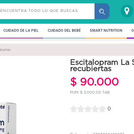
CUIDADO DE LA PIEL
CUIDADO DEL BEBÉ
SMART NUTRITION
O
biertas
Escitalopram La 
recubiertas
$ 90.000
PUM: $ 3,000.00 TAB
0