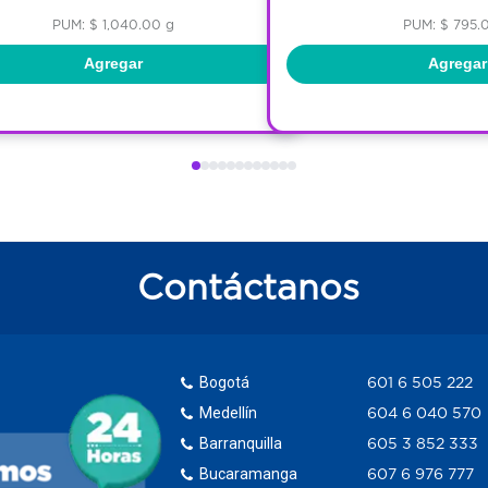
PUM: $ 1,040.00 g
PUM: $ 795.
Agregar
Agregar
Contáctanos
Bogotá
601 6 505 222
Medellín
604 6 040 570
Barranquilla
605 3 852 333
Bucaramanga
607 6 976 777