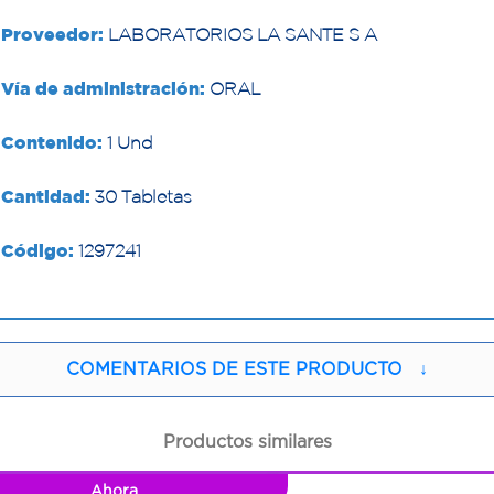
Proveedor:
LABORATORIOS LA SANTE S A
Vía de administración:
ORAL
Contenido:
1 Und
Cantidad:
30 Tabletas
Código:
1297241
COMENTARIOS DE ESTE PRODUCTO
↓
Productos similares
Ahora
1