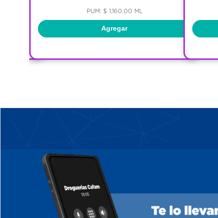
PUM: $ 1,160.00 ML
Agregar