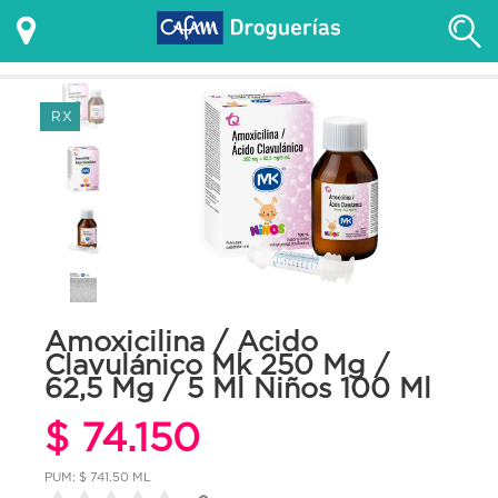
RX
Amoxicilina / Acido
Clavulánico Mk 250 Mg /
62,5 Mg / 5 Ml Niños 100 Ml
$ 74.150
PUM: $ 741.50 ML