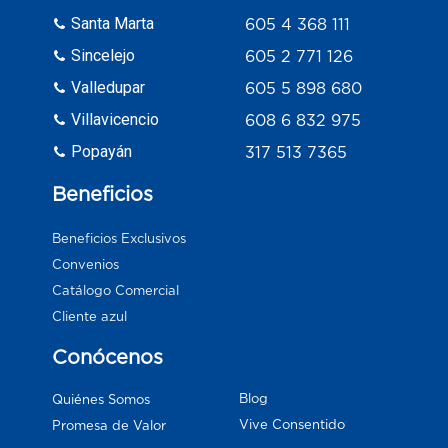
Santa Marta
605 4 368 111
Sincelejo
605 2 771 126
Valledupar
605 5 898 680
Villavicencio
608 6 832 975
Popayán
317 513 7365
Beneficios
Beneficios Exclusivos
Convenios
Catálogo Comercial
Cliente azul
Conócenos
Blog
Quiénes Somos
Vive Consentido
Promesa de Valor