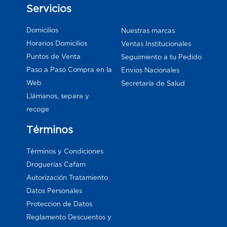
Servicios
Domicilios
Nuestras marcas
Horarios Domicilios
Ventas Institucionales
Puntos de Venta
Seguimiento a tu Pedido
Paso a Paso Compra en la
Envios Nacionales
Web
Secretaría de Salud
Llámanos, separa y
recoge
Términos
Términos y Condiciones
Droguerías Cafam
Autorización Tratamiento
Datos Personales
Proteccion de Datos
Reglamento Descuentos y