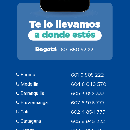
Bogotá
601 6 505 222
Medellín
604 6 040 570
Barranquilla
605 3 852 333
Bucaramanga
607 6 976 777
Cali
602 4 854 777
Cartagena
605 6 945 222