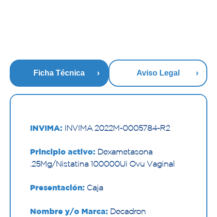
Ficha Técnica
Aviso Legal
INVIMA:
INVIMA 2022M-0005784-R2
Principio activo:
Dexametasona
.25Mg/Nistatina 100000Ui Ovu Vaginal
Presentación:
Caja
Nombre y/o Marca:
Decadron