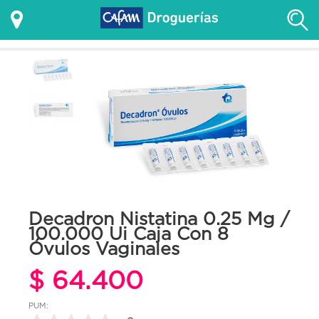
Decadron Nistatina 0.25 Mg /
100.000 Ui Caja Con 8
Óvulos Vaginales
$ 64.400
PUM: