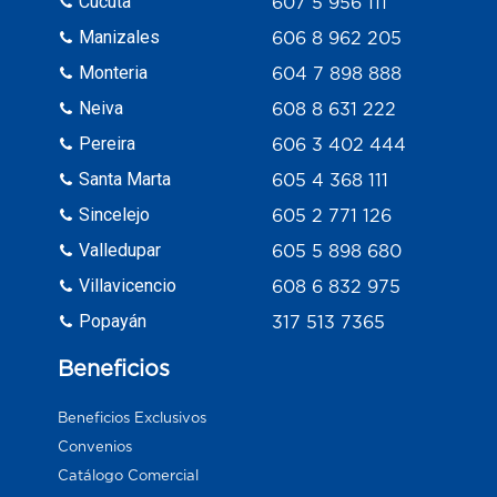
Cúcuta
607 5 956 111
Manizales
606 8 962 205
Monteria
604 7 898 888
Neiva
608 8 631 222
Pereira
606 3 402 444
Santa Marta
605 4 368 111
Sincelejo
605 2 771 126
Valledupar
605 5 898 680
Villavicencio
608 6 832 975
Popayán
317 513 7365
Beneficios
Beneficios Exclusivos
Convenios
Catálogo Comercial