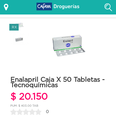
RX
Enalapril Caja X 50 Tabletas -
Tecnoquímicas
$ 20.150
PUM: $ 403.00 TAB
0