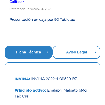
Calificar
Referencia: 7702057072629
Presentación en caja por 50 Tabletas
Ficha Técnica
Aviso Legal
INVIMA:
INVIMA 2022M-011529-R3
Principio activo:
Enalapril Maleato 5Mg
Tab Oral