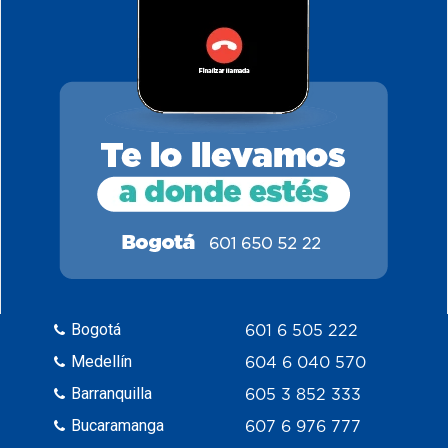
Bogotá
601 6 505 222
Medellín
604 6 040 570
Barranquilla
605 3 852 333
Bucaramanga
607 6 976 777