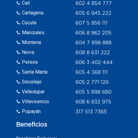
Cali
602 4 854 777
Cartagena
605 6 945 222
Cúcuta
607 5 956 111
Manizales
606 8 962 205
Monteria
604 7 898 888
Neiva
608 8 631 222
Pereira
606 3 402 444
Santa Marta
605 4 368 111
Sincelejo
605 2 771 126
Valledupar
605 5 898 680
Villavicencio
608 6 832 975
Popayán
317 513 7365
Beneficios