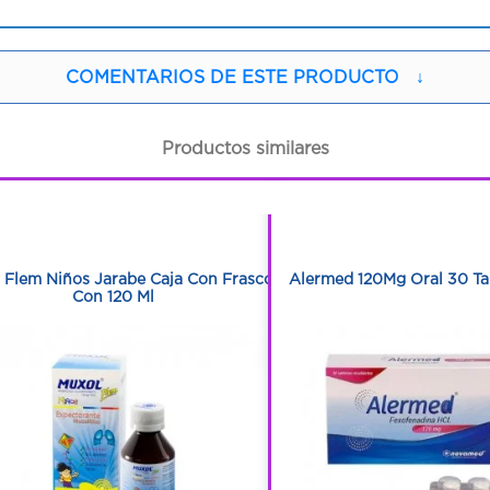
COMENTARIOS DE ESTE PRODUCTO
↓
Productos similares
1
1
1
1
 Flem Niños Jarabe Caja Con Frasco
Alermed 120Mg Oral 30 Ta
Con 120 Ml