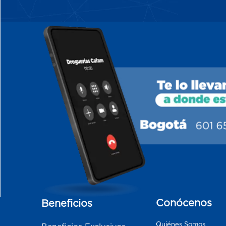
Conócenos
Beneficios
Quiénes Somos