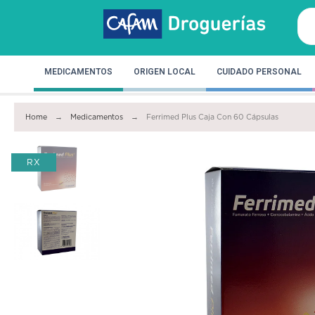
MEDICAMENTOS
ORIGEN LOCAL
CUIDADO PERSONAL
Home
Medicamentos
Ferrimed Plus Caja Con 60 Cápsulas
RX