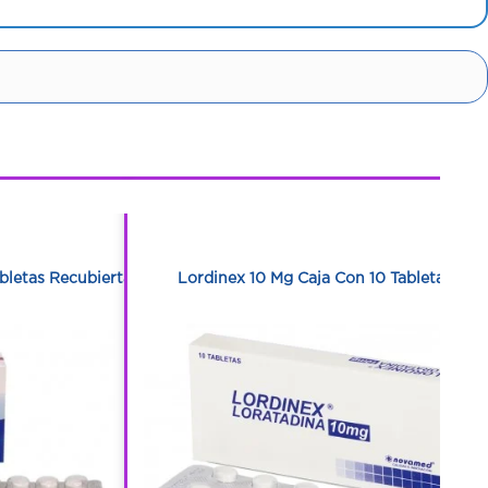
1
1
bletas Recubiertas
Lordinex 10 Mg Caja Con 10 Tabletas