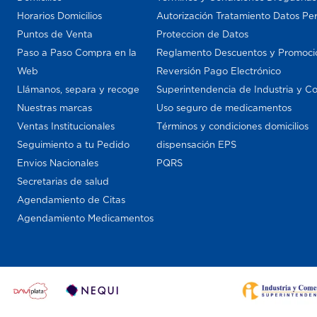
Horarios Domicilios
Autorización Tratamiento Datos Pe
Puntos de Venta
Proteccion de Datos
Paso a Paso Compra en la
Reglamento Descuentos y Promoci
Web
Reversión Pago Electrónico
Llámanos, separa y recoge
Superintendencia de Industria y C
Nuestras marcas
Uso seguro de medicamentos
Ventas Institucionales
Términos y condiciones domicilios
Seguimiento a tu Pedido
dispensación EPS
Envios Nacionales
PQRS
Secretarias de salud
Agendamiento de Citas
Agendamiento Medicamentos