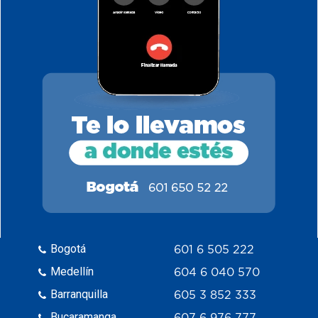
Bogotá
601 6 505 222
Medellín
604 6 040 570
Barranquilla
605 3 852 333
Bucaramanga
607 6 976 777