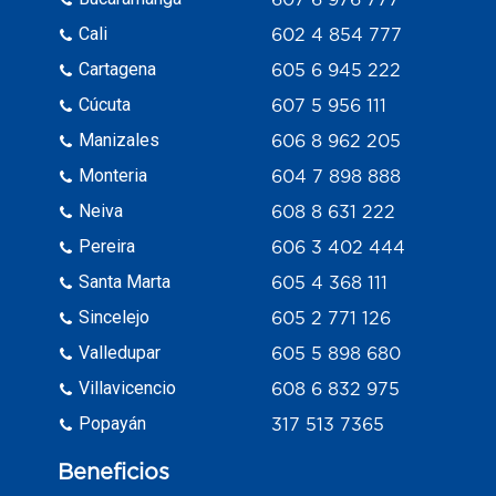
Cali
602 4 854 777
Cartagena
605 6 945 222
Cúcuta
607 5 956 111
Manizales
606 8 962 205
Monteria
604 7 898 888
Neiva
608 8 631 222
Pereira
606 3 402 444
Santa Marta
605 4 368 111
Sincelejo
605 2 771 126
Valledupar
605 5 898 680
Villavicencio
608 6 832 975
Popayán
317 513 7365
Beneficios