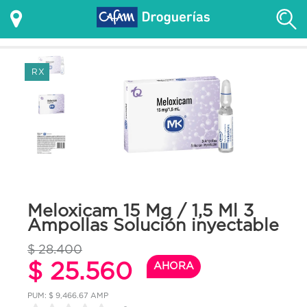
RX
Meloxicam 15 Mg / 1,5 Ml 3
Ampollas Solución inyectable
$ 28.400
$ 25.560
AHORA
PUM: $ 9,466.67 AMP