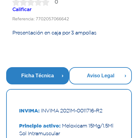
0
Calificar
Referencia: 7702057066642
Presentación en caja por 3 ampollas
Ficha Técnica
Aviso Legal
INVIMA:
INVIMA 2021M-0011716-R2
Principio activo:
Meloxicam 15Mg/1.5Ml
Sol Intramuscular