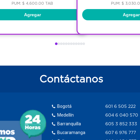
PUM: $ 4,600.00 TAB
PUM: $ 3,030.
Agregar
Agregar
Contáctanos
Bogotá
601 6 505 222
Medellín
604 6 040 570
Barranquilla
605 3 852 333
Bucaramanga
607 6 976 777