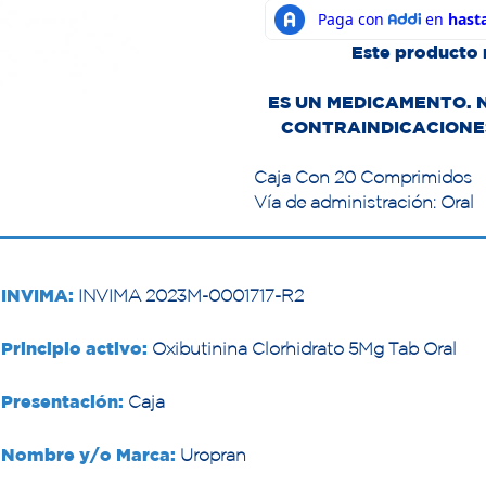
Este producto 
ES UN MEDICAMENTO. 
CONTRAINDICACIONES
Caja Con 20 Comprimidos
Vía de administración: Oral
INVIMA:
INVIMA 2023M-0001717-R2
Principio activo:
Oxibutinina Clorhidrato 5Mg Tab Oral
Presentación:
Caja
Nombre y/o Marca:
Uropran