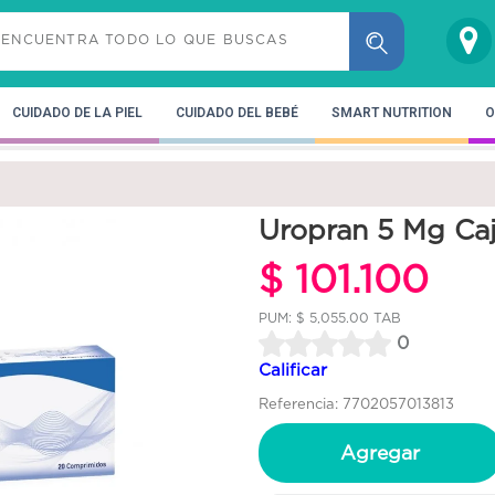
CUIDADO DE LA PIEL
CUIDADO DEL BEBÉ
SMART NUTRITION
O
Uropran 5 Mg Ca
$ 101.100
PUM: $ 5,055.00 TAB
0
Calificar
Referencia: 7702057013813
Agregar