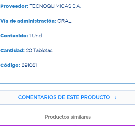
Proveedor:
TECNOQUIMICAS S.A.
Vía de administración:
ORAL
Contenido:
1 Und
Cantidad:
20 Tabletas
Código:
691061
COMENTARIOS DE ESTE PRODUCTO
↓
Productos similares
1
1