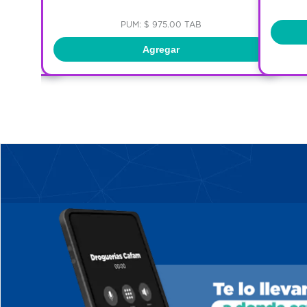
PUM: $ 975.00 TAB
Agregar