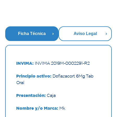
Ficha Técnica
Aviso Legal
INVIMA:
INVIMA 2019M-0002291-R2
Principio activo:
Deflazacort 6Mg Tab
Oral
Presentación:
Caja
Nombre y/o Marca:
Mk