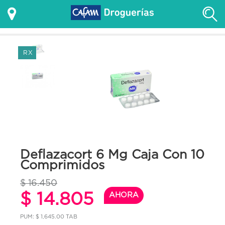
RX
Deflazacort 6 Mg Caja Con 10
Comprimidos
$ 16.450
$ 14.805
AHORA
PUM: $ 1,645.00 TAB