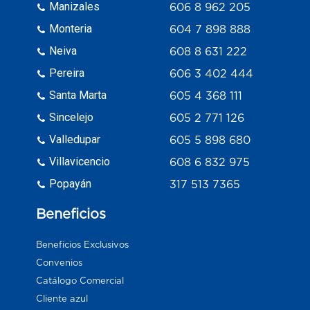
Manizales
606 8 962 205
Monteria
604 7 898 888
Neiva
608 8 631 222
Pereira
606 3 402 444
Santa Marta
605 4 368 111
Sincelejo
605 2 771 126
Valledupar
605 5 898 680
Villavicencio
608 6 832 975
Popayán
317 513 7365
Beneficios
Beneficios Exclusivos
Convenios
Catálogo Comercial
Cliente azul