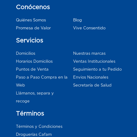
Conócenos
Blog
Quiénes Somos
Vive Consentido
Promesa de Valor
Servicios
Domicilios
Nuestras marcas
Horarios Domicilios
Ventas Institucionales
Puntos de Venta
Seguimiento a tu Pedido
Paso a Paso Compra en la
Envios Nacionales
Web
Secretaría de Salud
Llámanos, separa y
recoge
Términos
Términos y Condiciones
Droguerías Cafam