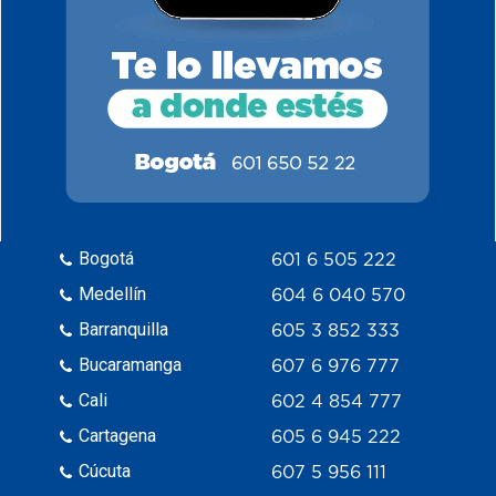
Bogotá
601 6 505 222
Medellín
604 6 040 570
Barranquilla
605 3 852 333
Bucaramanga
607 6 976 777
Cali
602 4 854 777
Cartagena
605 6 945 222
Cúcuta
607 5 956 111