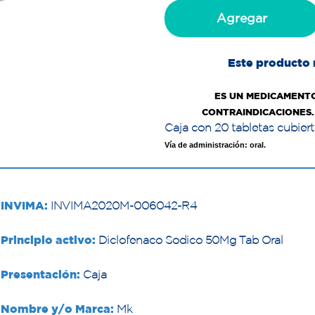
Agregar
Este producto 
ES UN MEDICAMENTO
CONTRAINDICACIONES. 
Caja con 20 tabletas cubier
Vía de administración: oral.
INVIMA:
INVIMA2020M-006042-R4
Principio activo:
Diclofenaco Sodico 50Mg Tab Oral
Presentación:
Caja
Nombre y/o Marca:
Mk