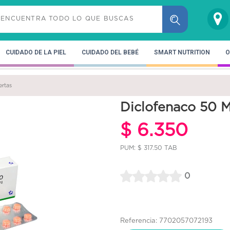
CUIDADO DE LA PIEL
CUIDADO DEL BEBÉ
SMART NUTRITION
O
ertas
Diclofenaco 50 M
$ 6.350
PUM: $ 317.50 TAB
0
Referencia: 7702057072193