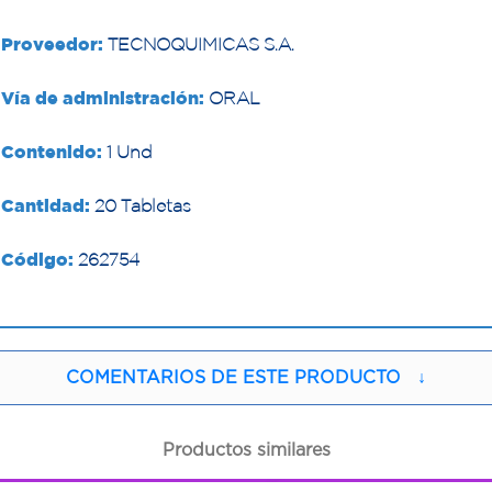
Proveedor:
TECNOQUIMICAS S.A.
Vía de administración:
ORAL
Contenido:
1 Und
Cantidad:
20 Tabletas
Código:
262754
COMENTARIOS DE ESTE PRODUCTO
↓
Productos similares