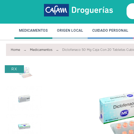
MEDICAMENTOS
ORIGEN LOCAL
CUIDADO PERSONAL
Home
Medicamentos
Diclofenaco 50 Mg Caja Con 20 Tabletas Cubi
RX