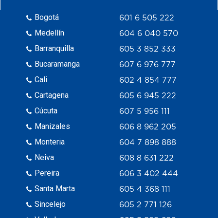
Bogotá
601 6 505 222
Medellín
604 6 040 570
Barranquilla
605 3 852 333
Bucaramanga
607 6 976 777
Cali
602 4 854 777
Cartagena
605 6 945 222
Cúcuta
607 5 956 111
Manizales
606 8 962 205
Monteria
604 7 898 888
Neiva
608 8 631 222
Pereira
606 3 402 444
Santa Marta
605 4 368 111
Sincelejo
605 2 771 126