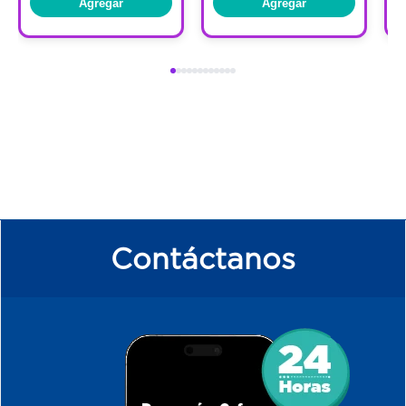
Agregar
Agregar
Contáctanos