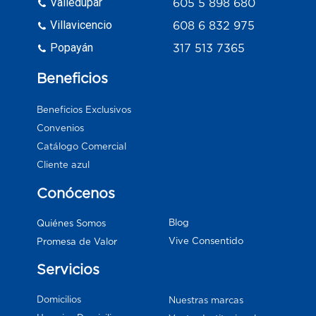
Valledupar
605 5 898 680
Villavicencio
608 6 832 975
Popayán
317 513 7365
Beneficios
Beneficios Exclusivos
Convenios
Catálogo Comercial
Cliente azul
Conócenos
Blog
Quiénes Somos
Vive Consentido
Promesa de Valor
Servicios
Domicilios
Nuestras marcas