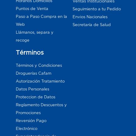
Horarios Domicilios
Ventas Institucionales
Puntos de Venta
Seguimiento a tu Pedido
Paso a Paso Compra en la
Envios Nacionales
Web
Secretaría de Salud
Llámanos, separa y
recoge
Términos
Términos y Condiciones
Droguerías Cafam
Autorización Tratamiento
Datos Personales
Proteccion de Datos
Reglamento Descuentos y
Promociones
Reversión Pago
Electrónico