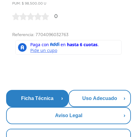
PUM: $ 98,500.00 U
0
Referencia: 7704096032763
Ficha Técnica
Uso Adecuado
Aviso Legal