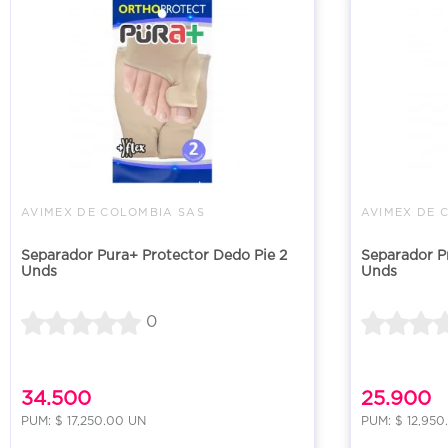
AVIMEX DE COLOMBIA SAS
AVIMEX DE 
Separador Pura+ Protector Dedo Pie 2
Separador P
Unds
Unds
0
34.500
25.900
PUM: $ 17,250.00 UN
PUM: $ 12,950