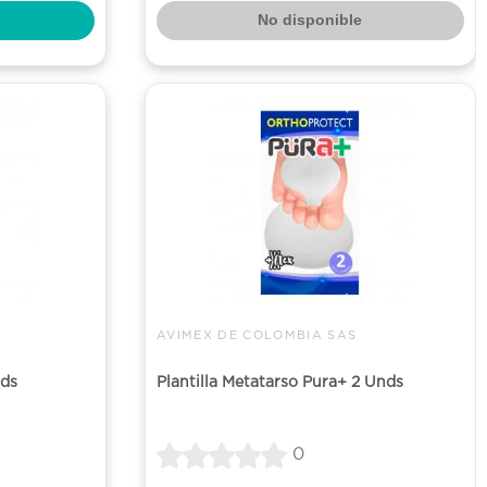
No disponible
AVIMEX DE COLOMBIA SAS
nds
Plantilla Metatarso Pura+ 2 Unds
0