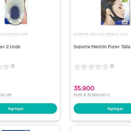
COLOMBIA SAS
AVIMEX DE COLOMBIA SAS
ra+ 2 Unds
Soporte Mentón Pura+ Talla
0
0
35.900
.00 UN
PUM: $ 35,900.00 U
Agregar
Agregar