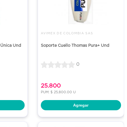
AVIMEX DE COLOMBIA SAS
 Única Und
Soporte Cuello Thomas Pura+ Und
0
25.800
PUM: $ 25,800.00 U
Agregar