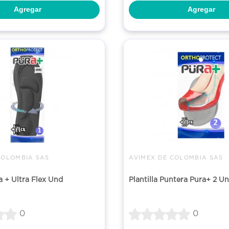
Agregar
Agregar
COLOMBIA SAS
AVIMEX DE COLOMBIA SAS
ra + Ultra Flex Und
Plantilla Puntera Pura+ 2 U
0
0