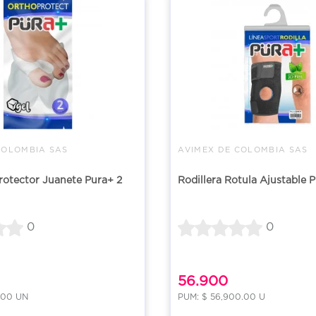
COLOMBIA SAS
AVIMEX DE COLOMBIA SAS
rotector Juanete Pura+ 2
Rodillera Rotula Ajustable 
0
0
56.900
.00 UN
PUM: $ 56,900.00 U