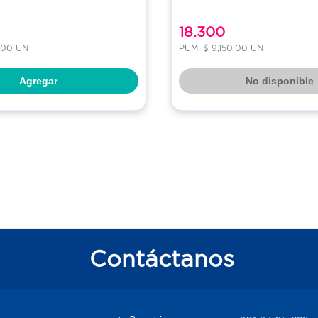
18.300
.00 UN
PUM: $ 9,150.00 UN
Agregar
No disponible
Contáctanos