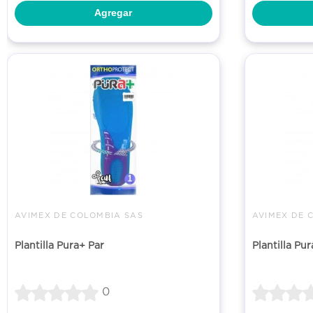
Agregar
AVIMEX DE COLOMBIA SAS
AVIMEX DE 
Plantilla Pura+ Par
Plantilla Pu
0