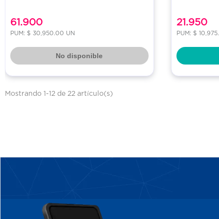
61.900
21.950
PUM: $ 30,950.00 UN
PUM: $ 10,975
No disponible
Mostrando 1-12 de 22 artículo(s)