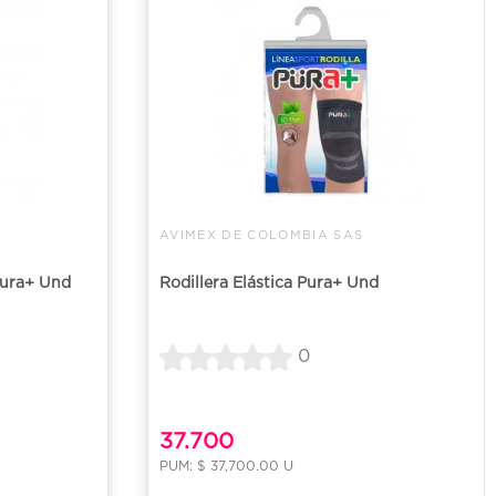
AVIMEX DE COLOMBIA SAS
Pura+ Und
Rodillera Elástica Pura+ Und
0
37.700
PUM: $ 37,700.00 U