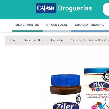
MEDICAMENTOS
ORIGEN LOCAL
CUIDADO PERSONAL
Home
Smart nutrition
Nutrición
Alimento Semisólido Ziler Ki