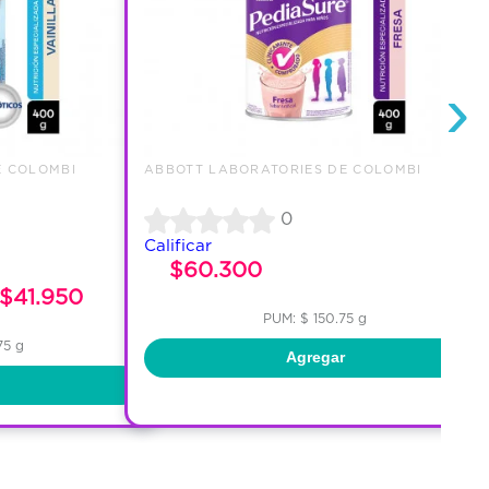
›
E COLOMBI
ABBOTT LABORATORIES DE COLOMBI
0
Calificar
$60.300
$41.950
PUM: $ 150.75 g
75 g
Agregar