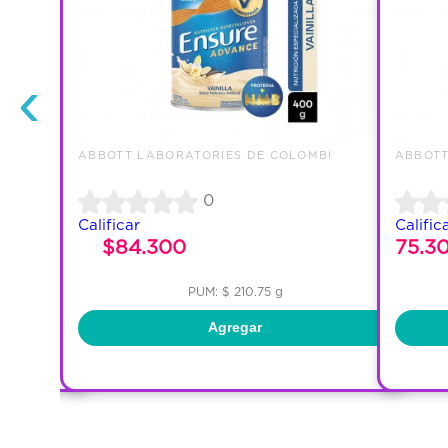
‹
ABBOTT LABORATORIES DE COLOMBI
ABBOTT
0
Calificar
Calific
$84.300
75.3
PUM: $ 210.75 g
Agregar