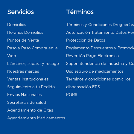
Servicios
Términos
Domicilios
Términos y Condiciones Droguería
Horarios Domicilios
Autorización Tratamiento Datos Pe
Puntos de Venta
Proteccion de Datos
Paso a Paso Compra en la
Reglamento Descuentos y Promoci
Web
Reversión Pago Electrónico
Llámanos, separa y recoge
Superintendencia de Industria y C
Nuestras marcas
Uso seguro de medicamentos
Ventas Institucionales
Términos y condiciones domicilios
Seguimiento a tu Pedido
dispensación EPS
Envios Nacionales
PQRS
Secretarias de salud
Agendamiento de Citas
Agendamiento Medicamentos