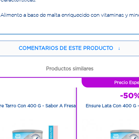
Alimento a base de malta enriquecido con vitaminas y mine
COMENTARIOS DE ESTE PRODUCTO
↓
Productos similares
1
Precio Espe
1
-50
re Tarro Con 400 G - Sabor A Fresa
Ensure Lata Con 400 G -