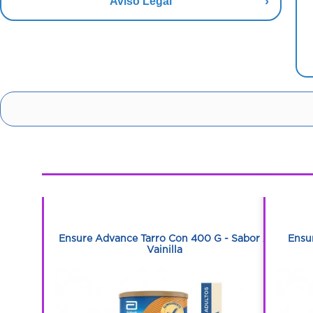
Aviso Legal
1
1
Plus 300 G
Ensure Advance Tarro Con 400 G - Sabor A
Ensu
Vainilla