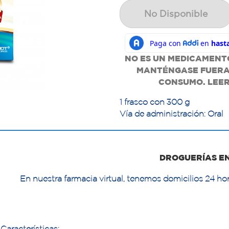
No Disponible
NO ES UN MEDICAMENTO
MANTÉNGASE FUERA 
CONSUMO. LEER
1 frasco con 300 g
Vía de administración: Oral
DROGUERÍAS E
En nuestra farmacia virtual, tenemos domicilios 24 hor
Características: