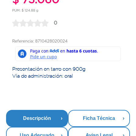
PUM: $ 124.88 g
0
Referencia: 8710428020024
Presentación en tarro con 900g
Vía de administración: oral
Descripción
Ficha Técnica
Uso Adecuado
Aviso Legal