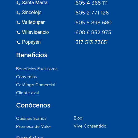
Santa Marta
605 4 368 111
Sincelejo
605 2 771 126
Valledupar
605 5 898 680
Villavicencio
608 6 832 975
Popayán
317 513 7365
Beneficios
Beneficios Exclusivos
Convenios
Catálogo Comercial
Cliente azul
Conócenos
Blog
Quiénes Somos
Vive Consentido
Promesa de Valor