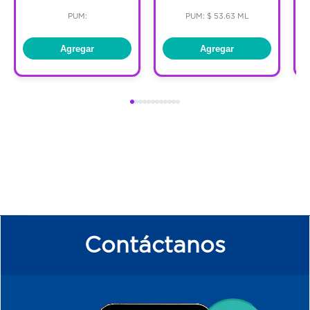
PUM:
PUM: $ 53.63 ML
Agregar
Agregar
Contáctanos