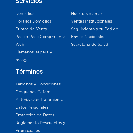
Servicios
Domicilios
Nuestras marcas
Horarios Domicilios
Ventas Institucionales
Puntos de Venta
Seguimiento a tu Pedido
Paso a Paso Compra en la
Envios Nacionales
Web
Secretaría de Salud
Llámanos, separa y
recoge
Términos
Términos y Condiciones
Droguerías Cafam
Autorización Tratamiento
Datos Personales
Proteccion de Datos
Reglamento Descuentos y
Promociones