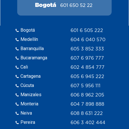
Bogotá
601 6 505 222
Medellín
604 6 040 570
Barranquilla
605 3 852 333
Bucaramanga
607 6 976 777
Cali
602 4 854 777
Cartagena
605 6 945 222
Cúcuta
607 5 956 111
Manizales
606 8 962 205
Monteria
604 7 898 888
Neiva
608 8 631 222
Pereira
606 3 402 444