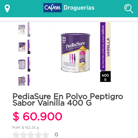
PediaSure En Polvo Peptigro
Sabor Vainilla 400 G
$ 60.900
PUM: $ 152.25 g
0