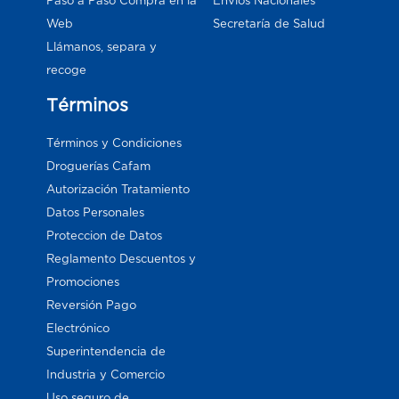
Paso a Paso Compra en la
Envios Nacionales
Web
Secretaría de Salud
Llámanos, separa y
recoge
Términos
Términos y Condiciones
Droguerías Cafam
Autorización Tratamiento
Datos Personales
Proteccion de Datos
Reglamento Descuentos y
Promociones
Reversión Pago
Electrónico
Superintendencia de
Industria y Comercio
Uso seguro de