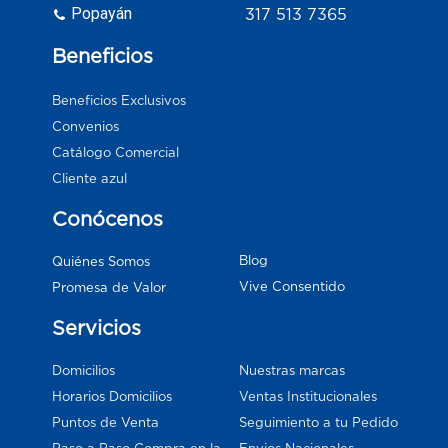
Popayán
317 513 7365
Beneficios
Beneficios Exclusivos
Convenios
Catálogo Comercial
Cliente azul
Conócenos
Blog
Quiénes Somos
Vive Consentido
Promesa de Valor
Servicios
Domicilios
Nuestras marcas
Horarios Domicilios
Ventas Institucionales
Puntos de Venta
Seguimiento a tu Pedido