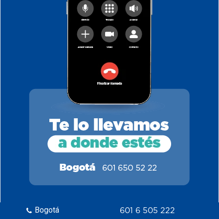
Bogotá
601 6 505 222