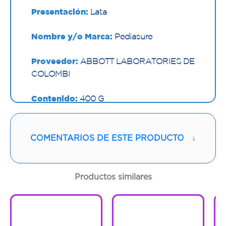
Presentación:
Lata
Nombre y/o Marca:
Pediasure
Proveedor:
ABBOTT LABORATORIES DE
COLOMBI
Contenido:
400 G
Cantidad:
1 Lata
COMENTARIOS DE ESTE PRODUCTO
↓
Código:
1299852
Productos similares
1
1
1
1