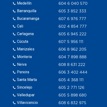
Medellín
604 6 040 570
Barranquilla
605 3 852 333
Bucaramanga
607 6 976 777
Cali
602 4 854 777
Cartagena
605 6 945 222
Cúcuta
607 5 956 111
Manizales
606 8 962 205
Monteria
604 7 898 888
Neiva
608 8 631 222
Pereira
606 3 402 444
Santa Marta
605 4 368 111
Sincelejo
605 2 771 126
Valledupar
605 5 898 680
Villavicencio
608 6 832 975