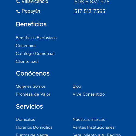
Villavicencio
608 6 832 975
Popayán
317 513 7365
Beneficios
Beneficios Exclusivos
Convenios
Catálogo Comercial
Cliente azul
Conócenos
Blog
Quiénes Somos
Vive Consentido
Promesa de Valor
Servicios
Domicilios
Nuestras marcas
Horarios Domicilios
Ventas Institucionales
Puntos de Venta
Seguimiento a tu Pedido