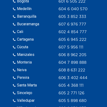
Bogotá
601 6 505 222
Medellín
604 6 040 570
Barranquilla
605 3 852 333
Bucaramanga
607 6 976 777
Cali
602 4 854 777
Cartagena
605 6 945 222
Cúcuta
607 5 956 111
Manizales
606 8 962 205
Monteria
604 7 898 888
Neiva
608 8 631 222
Pereira
606 3 402 444
Santa Marta
605 4 368 111
Sincelejo
605 2 771 126
Valledupar
605 5 898 680