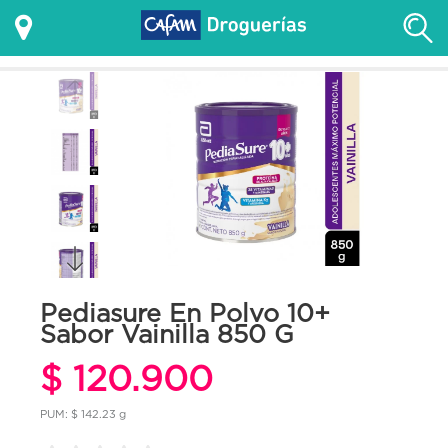
Pediasure En Polvo 10+
Sabor Vainilla 850 G
$ 120.900
PUM: $ 142.23 g