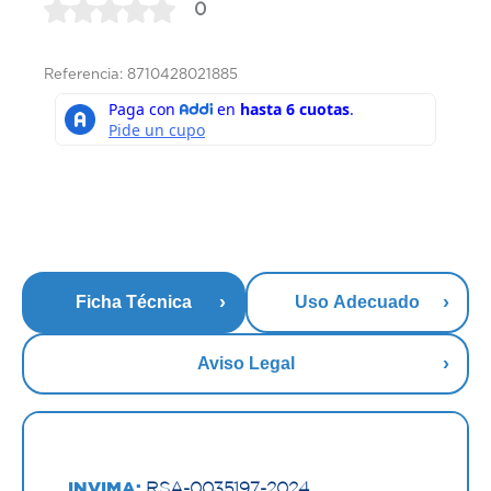
0
Referencia: 8710428021885
Ficha Técnica
Uso Adecuado
Aviso Legal
INVIMA:
RSA-0035197-2024