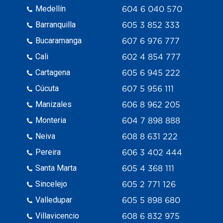
Medellín
604 6 040 570
Barranquilla
605 3 852 333
Bucaramanga
607 6 976 777
Cali
602 4 854 777
Cartagena
605 6 945 222
Cúcuta
607 5 956 111
Manizales
606 8 962 205
Monteria
604 7 898 888
Neiva
608 8 631 222
Pereira
606 3 402 444
Santa Marta
605 4 368 111
Sincelejo
605 2 771 126
Valledupar
605 5 898 680
Villavicencio
608 6 832 975