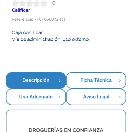
0
Calificar
Referencia: 7707066072431
Caja con 1 par
Vía de administración: uso externo.
Descripción
Ficha Técnica
Uso Adecuado
Aviso Legal
DROGUERÍAS EN CONFIANZA