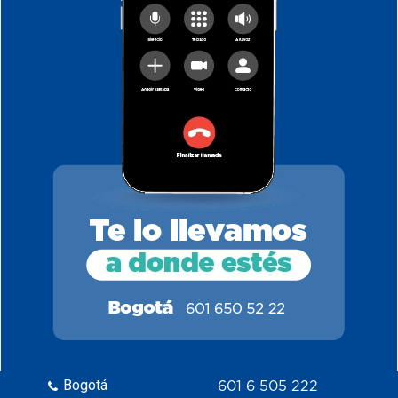
Bogotá
601 6 505 222