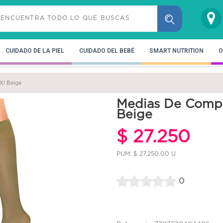
CUIDADO DE LA PIEL
CUIDADO DEL BEBÉ
SMART NUTRITION
O
Xl Beige
Medias De Compr
Beige
$ 27.250
PUM: $ 27,250.00 U
0