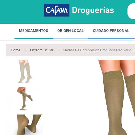
MEDICAMENTOS
ORIGEN LOCAL
CUIDADO PERSONAL
Home
Osteomuscular
Medias De Compresion Graduada Medivaric T-