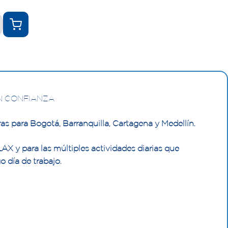
N CONFIANZA
as para Bogotá, Barranquilla, Cartagena y Medellín.
 y para las múltiples actividades diarias que
o día de trabajo.