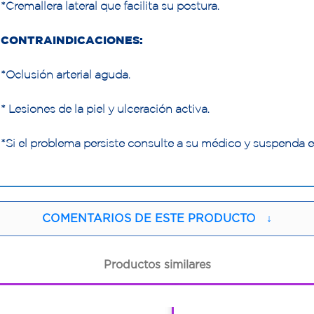
*Cremallera lateral que facilita su postura.
CONTRAINDICACIONES:
*Oclusión arterial aguda.
* Lesiones de la piel y ulceración activa.
*Si el problema persiste consulte a su médico y suspenda el
COMENTARIOS DE ESTE PRODUCTO
↓
Productos similares
1
1