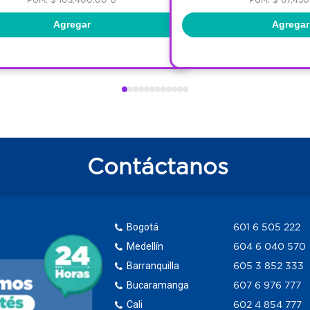
Agregar
Agregar
Contáctanos
Bogotá
601 6 505 222
Medellín
604 6 040 570
Barranquilla
605 3 852 333
Bucaramanga
607 6 976 777
Cali
602 4 854 777