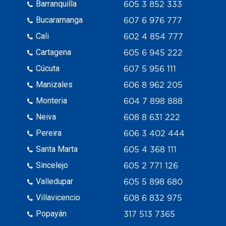
Barranquilla
605 3 852 333
Bucaramanga
607 6 976 777
Cali
602 4 854 777
Cartagena
605 6 945 222
Cúcuta
607 5 956 111
Manizales
606 8 962 205
Monteria
604 7 898 888
Neiva
608 8 631 222
Pereira
606 3 402 444
Santa Marta
605 4 368 111
Sincelejo
605 2 771 126
Valledupar
605 5 898 680
Villavicencio
608 6 832 975
Popayán
317 513 7365