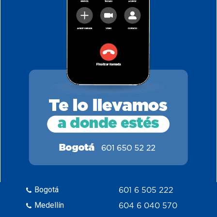
Bogotá
601 6 505 222
Medellín
604 6 040 570