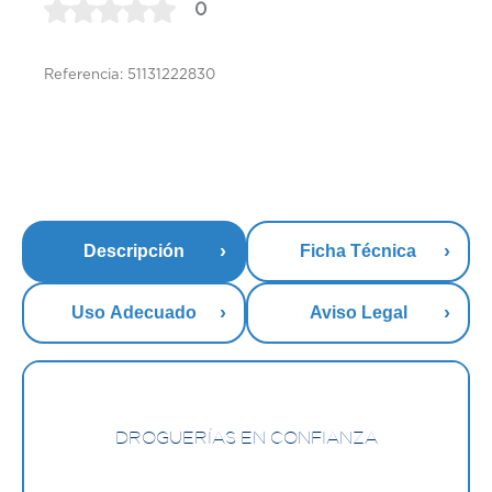
0
Referencia: 51131222830
Descripción
Ficha Técnica
Uso Adecuado
Aviso Legal
DROGUERÍAS EN CONFIANZA