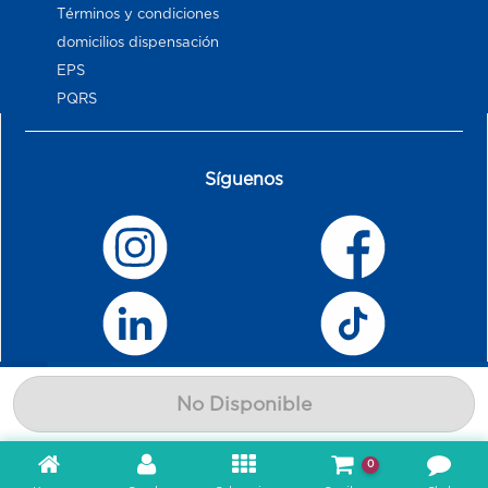
Términos y condiciones
domicilios dispensación
EPS
PQRS
Síguenos
No Disponible
0