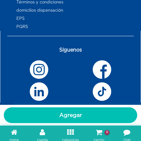
Términos y condiciones
domicilios dispensación
EPS
PQRS
Síguenos
Agregar
0
Home
Cuenta
Categorias
Carrito
Chat