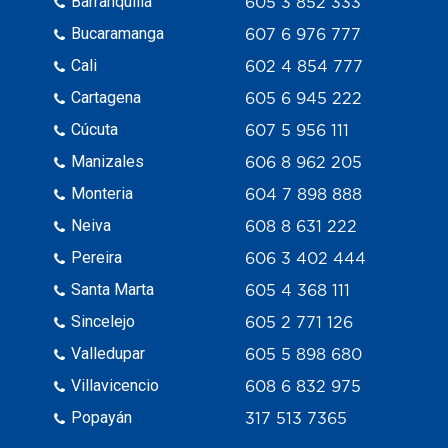
Barranquilla
605 3 852 333
Bucaramanga
607 6 976 777
Cali
602 4 854 777
Cartagena
605 6 945 222
Cúcuta
607 5 956 111
Manizales
606 8 962 205
Monteria
604 7 898 888
Neiva
608 8 631 222
Pereira
606 3 402 444
Santa Marta
605 4 368 111
Sincelejo
605 2 771 126
Valledupar
605 5 898 680
Villavicencio
608 6 832 975
Popayán
317 513 7365