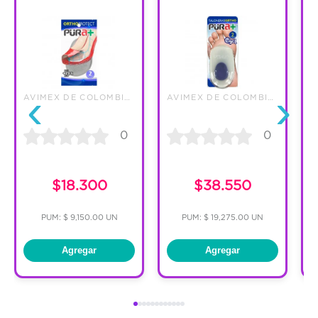
‹
›
AVIMEX DE COLOMBIA SAS
AVIMEX DE COLOMBIA SAS
0
0
$18.300
$38.550
PUM: $ 9,150.00 UN
PUM: $ 19,275.00 UN
Agregar
Agregar