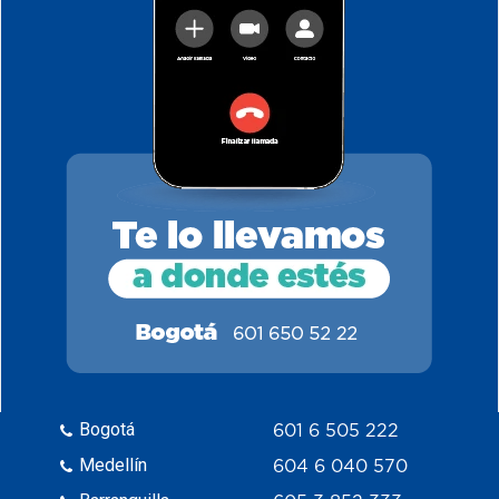
Bogotá
601 6 505 222
Medellín
604 6 040 570