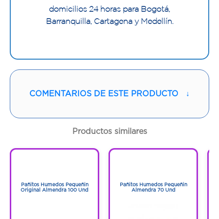
domicilios 24 horas para Bogotá,
Barranquilla, Cartagena y Medellín.
COMENTARIOS DE ESTE PRODUCTO
↓
Productos similares
1
1
1
1
Pañitos Humedos Pequeñin
Pañitos Humedos Pequeñin
Original Almendra 100 Und
Almendra 70 Und