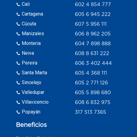
Cali
602 4 854 777
Cartagena
605 6 945 222
Cúcuta
607 5 956 111
Manizales
606 8 962 205
Monteria
604 7 898 888
Neiva
608 8 631 222
Pereira
606 3 402 444
Santa Marta
605 4 368 111
Sincelejo
605 2 771 126
Valledupar
605 5 898 680
Villavicencio
608 6 832 975
Popayán
317 513 7365
Beneficios