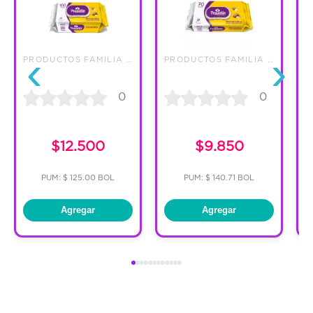
‹
›
PRODUCTOS FAMILIA S.A.
PRODUCTOS FAMILIA S.A.
0
0
$12.500
$9.850
PUM: $ 125.00 BOL
PUM: $ 140.71 BOL
Agregar
Agregar