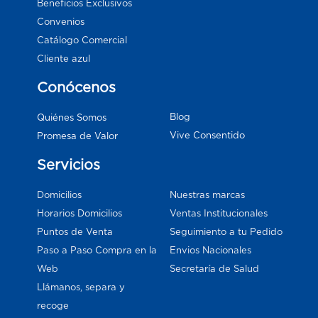
Beneficios Exclusivos
Convenios
Catálogo Comercial
Cliente azul
Conócenos
Blog
Quiénes Somos
Vive Consentido
Promesa de Valor
Servicios
Domicilios
Nuestras marcas
Horarios Domicilios
Ventas Institucionales
Puntos de Venta
Seguimiento a tu Pedido
Paso a Paso Compra en la
Envios Nacionales
Web
Secretaría de Salud
Llámanos, separa y
recoge