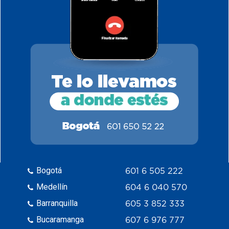
Bogotá
601 6 505 222
Medellín
604 6 040 570
Barranquilla
605 3 852 333
Bucaramanga
607 6 976 777