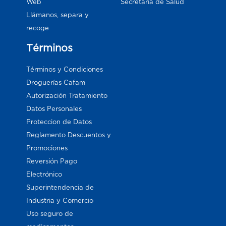
Web
Secretaría de Salud
Llámanos, separa y
recoge
Términos
Términos y Condiciones
Droguerías Cafam
Autorización Tratamiento
Datos Personales
Proteccion de Datos
Reglamento Descuentos y
Promociones
Reversión Pago
Electrónico
Superintendencia de
Industria y Comercio
Uso seguro de