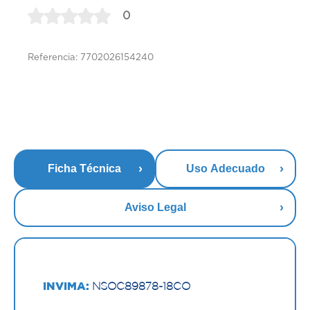
0
Referencia: 7702026154240
Ficha Técnica
Uso Adecuado
Aviso Legal
INVIMA:
NSOC89878-18CO