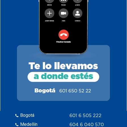
Bogotá
601 6 505 222
Medellín
604 6 040 570