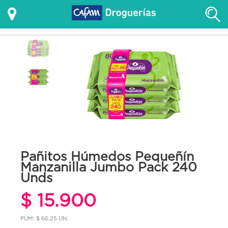
Pañitos Húmedos Pequeñín
Manzanilla Jumbo Pack 240
Unds
$ 15.900
PUM: $ 66.25 UN