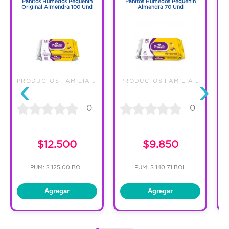
Pañitos Humedos Pequeñin
Pañitos Humedos Pequeñin
Original Almendra 100 Und
Almendra 70 Und
‹
›
PRODUCTOS FAMILIA S.A.
PRODUCTOS FAMILIA S.A.
0
0
$12.500
$9.850
PUM: $ 125.00 BOL
PUM: $ 140.71 BOL
Agregar
Agregar