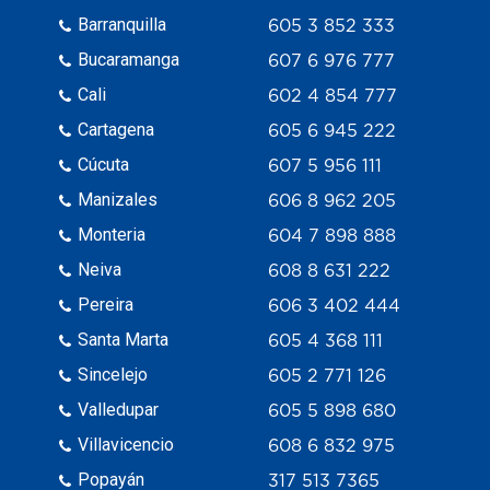
Barranquilla
605 3 852 333
Bucaramanga
607 6 976 777
Cali
602 4 854 777
Cartagena
605 6 945 222
Cúcuta
607 5 956 111
Manizales
606 8 962 205
Monteria
604 7 898 888
Neiva
608 8 631 222
Pereira
606 3 402 444
Santa Marta
605 4 368 111
Sincelejo
605 2 771 126
Valledupar
605 5 898 680
Villavicencio
608 6 832 975
Popayán
317 513 7365