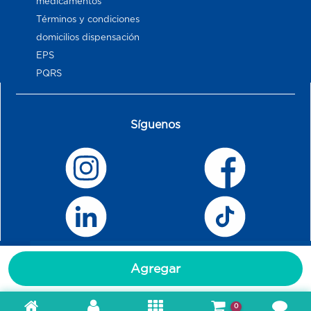
medicamentos
Términos y condiciones
domicilios dispensación
EPS
PQRS
Síguenos
Agregar
0