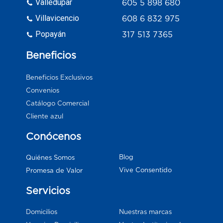
Valledupar
605 5 898 680
Villavicencio
608 6 832 975
Popayán
317 513 7365
Beneficios
Beneficios Exclusivos
Convenios
Catálogo Comercial
Cliente azul
Conócenos
Blog
Quiénes Somos
Vive Consentido
Promesa de Valor
Servicios
Domicilios
Nuestras marcas