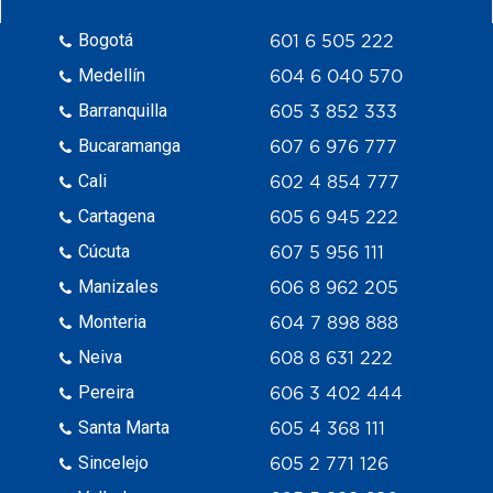
Bogotá
601 6 505 222
Medellín
604 6 040 570
Barranquilla
605 3 852 333
Bucaramanga
607 6 976 777
Cali
602 4 854 777
Cartagena
605 6 945 222
Cúcuta
607 5 956 111
Manizales
606 8 962 205
Monteria
604 7 898 888
Neiva
608 8 631 222
Pereira
606 3 402 444
Santa Marta
605 4 368 111
Sincelejo
605 2 771 126