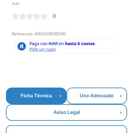
PUM:
0
Referencia: 4902508105590
Ficha Técnica
Uso Adecuado
Aviso Legal