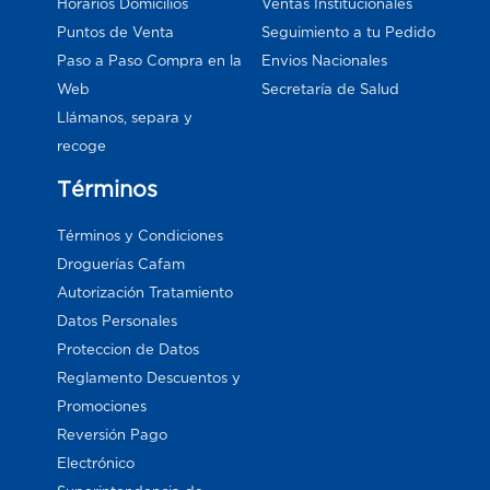
Horarios Domicilios
Ventas Institucionales
Puntos de Venta
Seguimiento a tu Pedido
Paso a Paso Compra en la
Envios Nacionales
Web
Secretaría de Salud
Llámanos, separa y
recoge
Términos
Términos y Condiciones
Droguerías Cafam
Autorización Tratamiento
Datos Personales
Proteccion de Datos
Reglamento Descuentos y
Promociones
Reversión Pago
Electrónico