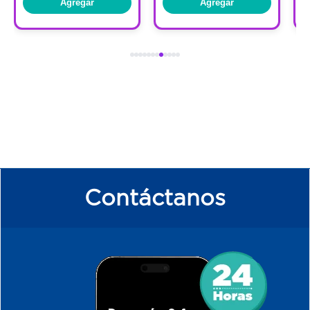
Agregar
Agregar
Contáctanos