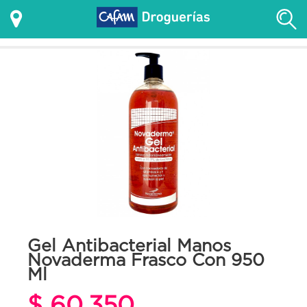
Gel Antibacterial Manos
Novaderma Frasco Con 950
Ml
$ 60.350