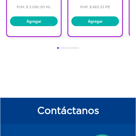
PUM: $ 3,090.00 ML
PUM: $ 683.33 PIE
Agregar
Agregar
Contáctanos