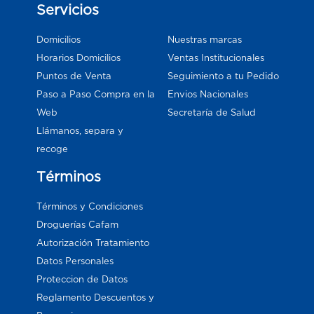
Servicios
Domicilios
Nuestras marcas
Horarios Domicilios
Ventas Institucionales
Puntos de Venta
Seguimiento a tu Pedido
Paso a Paso Compra en la
Envios Nacionales
Web
Secretaría de Salud
Llámanos, separa y
recoge
Términos
Términos y Condiciones
Droguerías Cafam
Autorización Tratamiento
Datos Personales
Proteccion de Datos
Reglamento Descuentos y