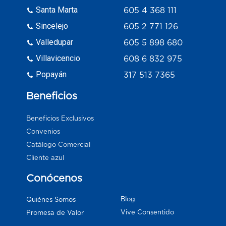
Santa Marta
605 4 368 111
Sincelejo
605 2 771 126
Valledupar
605 5 898 680
Villavicencio
608 6 832 975
Popayán
317 513 7365
Beneficios
Beneficios Exclusivos
Convenios
Catálogo Comercial
Cliente azul
Conócenos
Blog
Quiénes Somos
Vive Consentido
Promesa de Valor