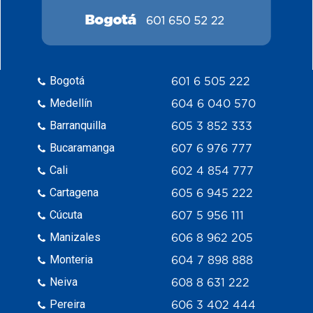
Bogotá
601 6 505 222
Medellín
604 6 040 570
Barranquilla
605 3 852 333
Bucaramanga
607 6 976 777
Cali
602 4 854 777
Cartagena
605 6 945 222
Cúcuta
607 5 956 111
Manizales
606 8 962 205
Monteria
604 7 898 888
Neiva
608 8 631 222
Pereira
606 3 402 444