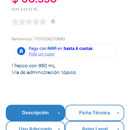
PUM: $ 63.52 ML
0
Referencia: 7707206270680
1 frasco con 950 mL
Vía de administración: tópico
Descripción
Ficha Técnica
Uso Adecuado
Aviso Legal