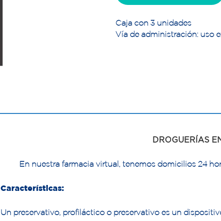
Caja con 3 unidades
Vía de administración: uso e
DROGUERÍAS E
En nuestra farmacia virtual, tenemos domicilios 24 hor
Características:
Un preservativo, profiláctico o preservativo es un dispositiv