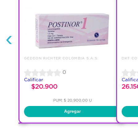
‹
GEDEON RICHTER COLOMBIA S.A.S.
DKT CO
0
Calificar
Calific
$20.900
26.15
PUM: $ 20,900.00 U
Agregar