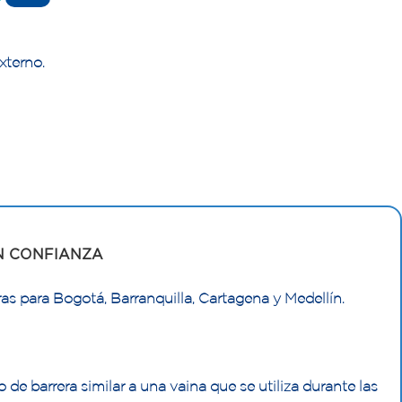
xterno.
N CONFIANZA
as para Bogotá, Barranquilla, Cartagena y Medellín.
o de barrera similar a una vaina que se utiliza durante las