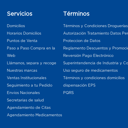
Servicios
Términos
Domicilios
Términos y Condiciones Droguería
Horarios Domicilios
Autorización Tratamiento Datos Pe
Puntos de Venta
Proteccion de Datos
Paso a Paso Compra en la
Reglamento Descuentos y Promoci
Web
Reversión Pago Electrónico
Llámanos, separa y recoge
Superintendencia de Industria y C
Nuestras marcas
Uso seguro de medicamentos
Ventas Institucionales
Términos y condiciones domicilios
Seguimiento a tu Pedido
dispensación EPS
Envios Nacionales
PQRS
Secretarias de salud
Agendamiento de Citas
Agendamiento Medicamentos