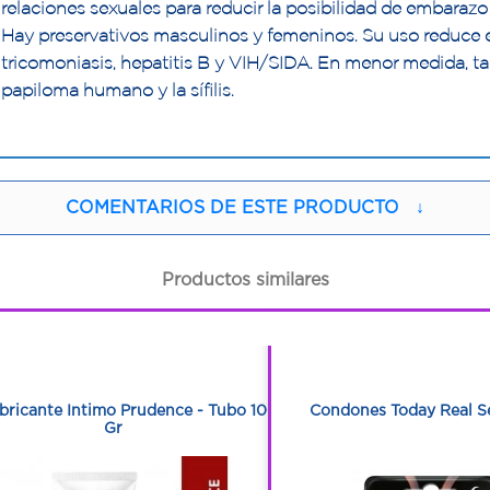
relaciones sexuales para reducir la posibilidad de embarazo
Hay preservativos masculinos y femeninos. Su uso reduce e
tricomoniasis, hepatitis B y VIH/SIDA. En menor medida, tam
papiloma humano y la sífilis.
COMENTARIOS DE ESTE PRODUCTO
↓
Productos similares
1
1
1
1
bricante Intimo Prudence - Tubo 100
Condones Today Real S
Gr