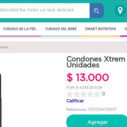
CUIDADO DE LA PIEL
CUIDADO DEL BEBÉ
SMART NUTRITION
O
idades
Condones Xtrem 
Unidades
$ 13.000
PUM: $ 4,333.33 SOB
0
Calificar
Referencia: 7707274720117
Agregar