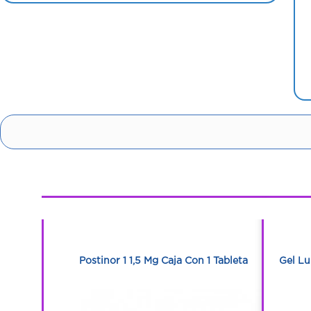
1
1
o Caja Con
Postinor 1 1,5 Mg Caja Con 1 Tableta
Gel Lu