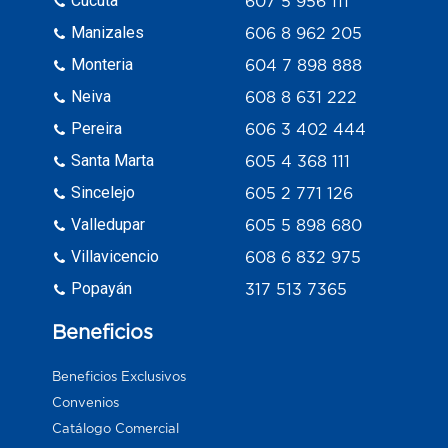
Cúcuta
607 5 956 111
Manizales
606 8 962 205
Monteria
604 7 898 888
Neiva
608 8 631 222
Pereira
606 3 402 444
Santa Marta
605 4 368 111
Sincelejo
605 2 771 126
Valledupar
605 5 898 680
Villavicencio
608 6 832 975
Popayán
317 513 7365
Beneficios
Beneficios Exclusivos
Convenios
Catálogo Comercial