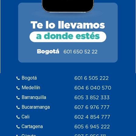
Bogotá
601 6 505 222
Medellín
604 6 040 570
Barranquilla
605 3 852 333
Bucaramanga
607 6 976 777
Cali
602 4 854 777
Cartagena
605 6 945 222