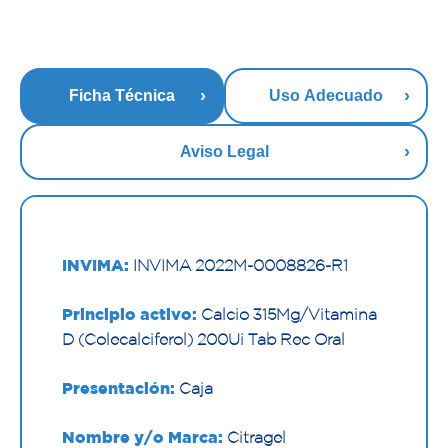
Ficha Técnica
Uso Adecuado
Aviso Legal
INVIMA:
INVIMA 2022M-0008826-R1
Principio activo:
Calcio 315Mg/Vitamina
D (Colecalciferol) 200Ui Tab Rec Oral
Presentación:
Caja
Nombre y/o Marca:
Citragel