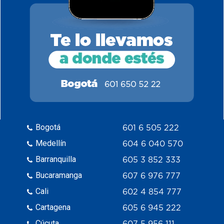
Bogotá
601 6 505 222
Medellín
604 6 040 570
Barranquilla
605 3 852 333
Bucaramanga
607 6 976 777
Cali
602 4 854 777
Cartagena
605 6 945 222
Cúcuta
607 5 956 111