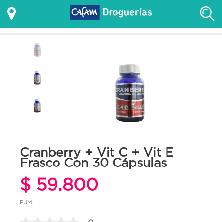
Cranberry + Vit C + Vit E
Frasco Con 30 Cápsulas
$ 59.800
PUM: