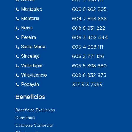
Manizales
606 8 962 205
Monteria
604 7 898 888
Neiva
608 8 631 222
Pereira
606 3 402 444
Santa Marta
605 4 368 111
Sincelejo
605 2 771 126
Valledupar
605 5 898 680
Villavicencio
608 6 832 975
Popayán
317 513 7365
Beneficios
Beneficios Exclusivos
Convenios
Catálogo Comercial