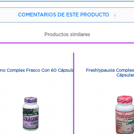
COMENTARIOS DE ESTE PRODUCTO
↓
Productos similares
1
1
1
1
no Complex Frasco Con 60 Cápsulas
Freshlypausia Complex
Cápsula