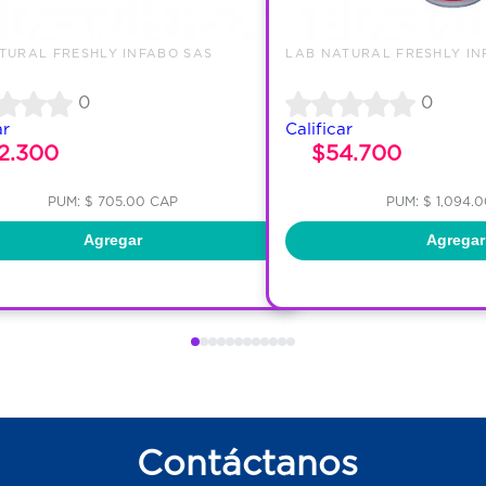
TURAL FRESHLY INFABO SAS
LAB NATURAL FRESHLY IN
0
0
ar
Calificar
2.300
$54.700
PUM: $ 705.00 CAP
PUM: $ 1,094.
Agregar
Agregar
Contáctanos