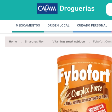
MEDICAMENTOS
ORIGEN LOCAL
CUIDADO PERSONAL
Home
Smart nutrition
Vitaminas smart nutrition
Fybofort Comp