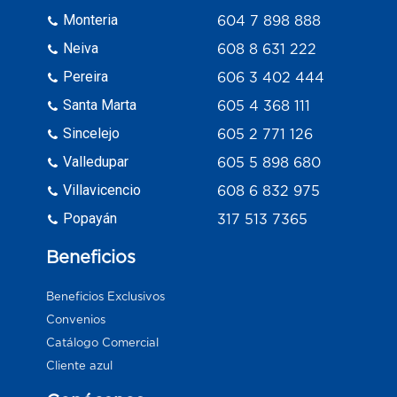
Monteria
604 7 898 888
Neiva
608 8 631 222
Pereira
606 3 402 444
Santa Marta
605 4 368 111
Sincelejo
605 2 771 126
Valledupar
605 5 898 680
Villavicencio
608 6 832 975
Popayán
317 513 7365
Beneficios
Beneficios Exclusivos
Convenios
Catálogo Comercial
Cliente azul