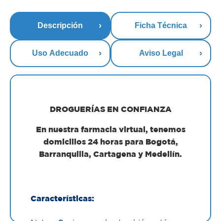
Descripción
Ficha Técnica
Uso Adecuado
Aviso Legal
DROGUERÍAS EN CONFIANZA
En nuestra farmacia virtual, tenemos
domicilios 24 horas para Bogotá,
Barranquilla, Cartagena y Medellín.
Características: