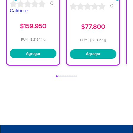
0
0
Calificar
$159.950
$77.800
PUM: $ 216.14 g
PUM: $ 210.27 g
Agregar
Agregar