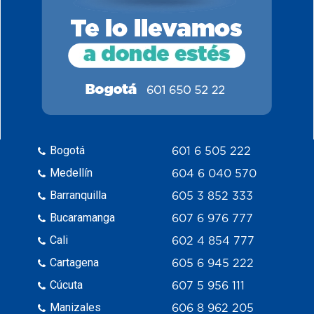
Bogotá
601 6 505 222
Medellín
604 6 040 570
Barranquilla
605 3 852 333
Bucaramanga
607 6 976 777
Cali
602 4 854 777
Cartagena
605 6 945 222
Cúcuta
607 5 956 111
Manizales
606 8 962 205