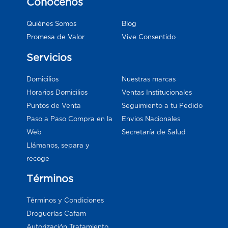
Conócenos
Blog
Quiénes Somos
Vive Consentido
Promesa de Valor
Servicios
Domicilios
Nuestras marcas
Horarios Domicilios
Ventas Institucionales
Puntos de Venta
Seguimiento a tu Pedido
Paso a Paso Compra en la
Envios Nacionales
Web
Secretaría de Salud
Llámanos, separa y
recoge
Términos
Términos y Condiciones
Droguerías Cafam
Autorización Tratamiento