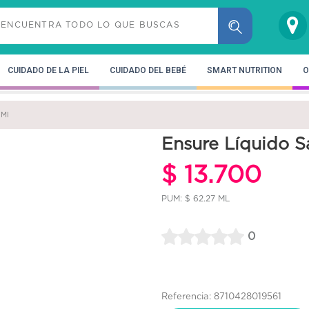
CUIDADO DE LA PIEL
CUIDADO DEL BEBÉ
SMART NUTRITION
O
 Ml
Ensure Líquido S
$ 13.700
PUM: $ 62.27 ML
0
Referencia: 8710428019561