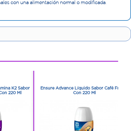
onales con una alimentación normal o modificada
.
1
1
amina K2 Sabor
Ensure Advance Líquido Sabor Café Frasco
Con 220 Ml
Con 220 Ml