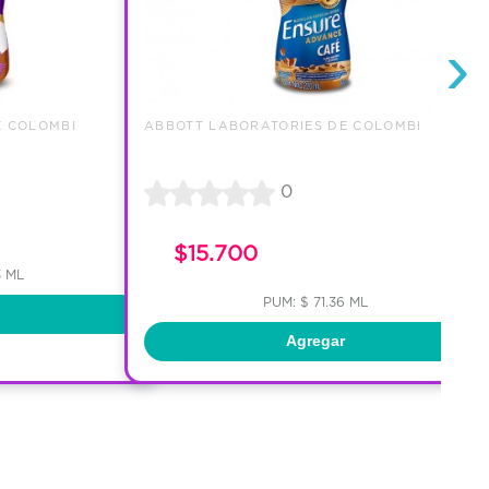
›
E COLOMBI
ABBOTT LABORATORIES DE COLOMBI
0
$15.700
3 ML
PUM: $ 71.36 ML
Agregar