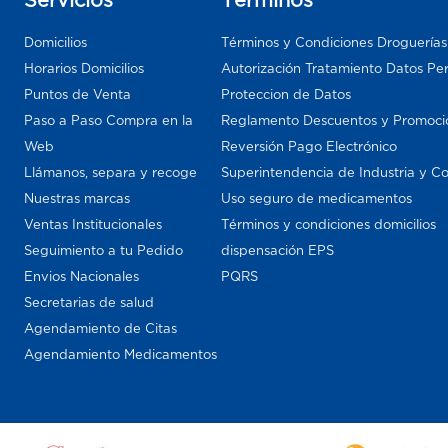
Domicilios
Términos y Condiciones Droguería
Horarios Domicilios
Autorización Tratamiento Datos Pe
Puntos de Venta
Proteccion de Datos
Paso a Paso Compra en la
Reglamento Descuentos y Promoci
Web
Reversión Pago Electrónico
Llámanos, separa y recoge
Superintendencia de Industria y C
Nuestras marcas
Uso seguro de medicamentos
Ventas Institucionales
Términos y condiciones domicilios
Seguimiento a tu Pedido
dispensación EPS
Envios Nacionales
PQRS
Secretarias de salud
Agendamiento de Citas
Agendamiento Medicamentos