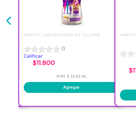
‹
BI
ABBOTT LABORATORIES DE COLOMBI
ABBOTT
0
Calificar
$11.800
$1
PUM: $ 53.63 ML
Agregar