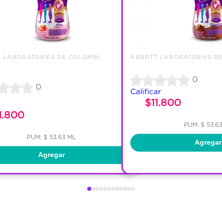
 LABORATORIES DE COLOMBI
ABBOTT LABORATORIES D
0
0
Calificar
$11.800
1.800
PUM: $ 53.6
PUM: $ 53.63 ML
Agregar
Agregar