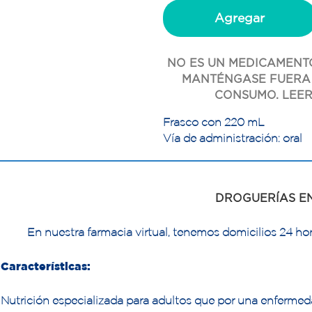
Agregar
NO ES UN MEDICAMENTO
MANTÉNGASE FUERA 
CONSUMO. LEER
Frasco con 220 mL
Vía de administración: oral
DROGUERÍAS E
En nuestra farmacia virtual, tenemos domicilios 24 hor
Características:
Nutrición especializada para adultos que por una enfermed