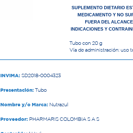
SUPLEMENTO DIETARIO ES
MEDICAMENTO Y NO SUP
FUERA DEL ALCANCE
INDICACIONES Y CONTRAIN
Tubo con 20 g
Vía de administración: uso t
INVIMA:
SD2018-0004323
Presentación:
Tubo
Nombre y/o Marca:
Nutrazul
Proveedor:
PHARMARIS COLOMBIA S A S