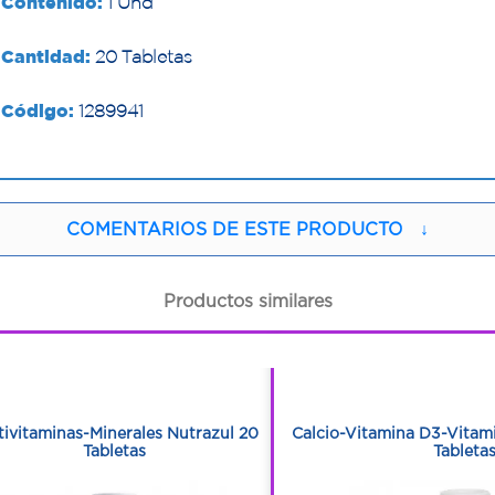
Contenido:
1 Und
Cantidad:
20 Tabletas
Código:
1289941
COMENTARIOS DE ESTE PRODUCTO
↓
Productos similares
1
1
1
1
tivitaminas-Minerales Nutrazul 20
Calcio-Vitamina D3-Vitam
Tabletas
Tableta