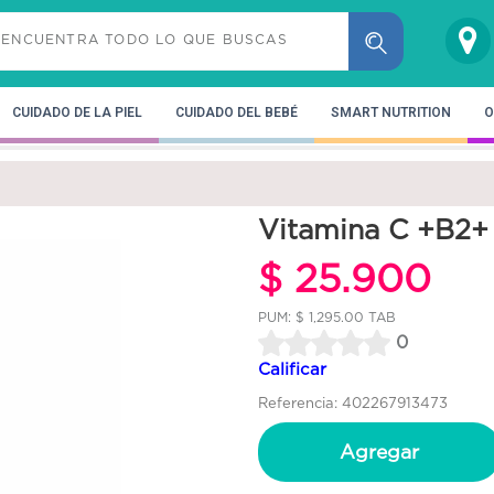
CUIDADO DE LA PIEL
CUIDADO DEL BEBÉ
SMART NUTRITION
O
Vitamina C +B2+
$ 25.900
PUM: $ 1,295.00 TAB
0
Calificar
Referencia: 402267913473
Agregar