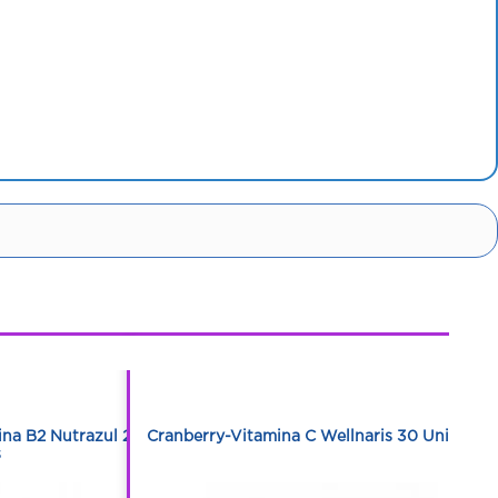
1
1
ina B2 Nutrazul 20
Cranberry-Vitamina C Wellnaris 30 Unidades
s