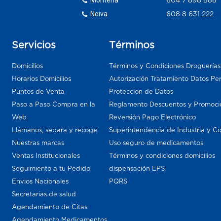
Neiva
608 8 631 222
Servicios
Términos
Domicilios
Términos y Condiciones Droguería
Horarios Domicilios
Autorización Tratamiento Datos Pe
Puntos de Venta
Proteccion de Datos
Paso a Paso Compra en la
Reglamento Descuentos y Promoci
Web
Reversión Pago Electrónico
Llámanos, separa y recoge
Superintendencia de Industria y C
Nuestras marcas
Uso seguro de medicamentos
Ventas Institucionales
Términos y condiciones domicilios
Seguimiento a tu Pedido
dispensación EPS
Envios Nacionales
PQRS
Secretarias de salud
Agendamiento de Citas
Agendamiento Medicamentos