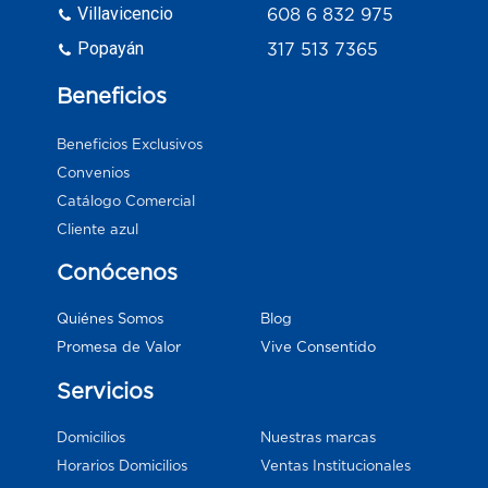
Villavicencio
608 6 832 975
Popayán
317 513 7365
Beneficios
Beneficios Exclusivos
Convenios
Catálogo Comercial
Cliente azul
Conócenos
Blog
Quiénes Somos
Vive Consentido
Promesa de Valor
Servicios
Domicilios
Nuestras marcas
Horarios Domicilios
Ventas Institucionales