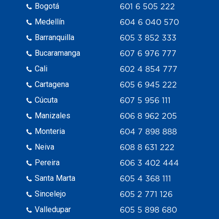
Bogotá
601 6 505 222
Medellín
604 6 040 570
Barranquilla
605 3 852 333
Bucaramanga
607 6 976 777
Cali
602 4 854 777
Cartagena
605 6 945 222
Cúcuta
607 5 956 111
Manizales
606 8 962 205
Monteria
604 7 898 888
Neiva
608 8 631 222
Pereira
606 3 402 444
Santa Marta
605 4 368 111
Sincelejo
605 2 771 126
Valledupar
605 5 898 680