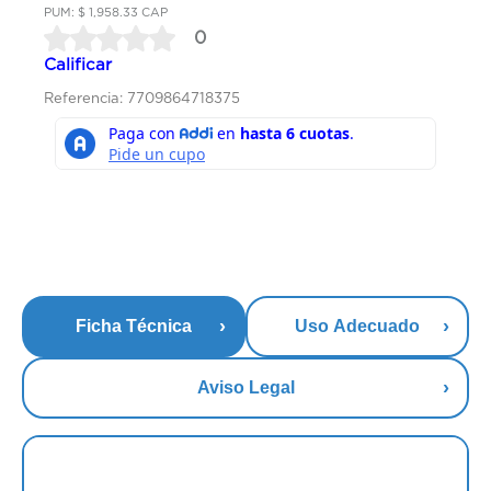
PUM: $ 1,958.33 CAP
0
Calificar
Referencia: 7709864718375
Ficha Técnica
Uso Adecuado
Aviso Legal