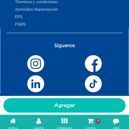
Términos y condiciones
domicilios dispensación
EPS
PQRS
Síguenos
Agregar
0
Home
Cuenta
Categorias
Carrito
Chat