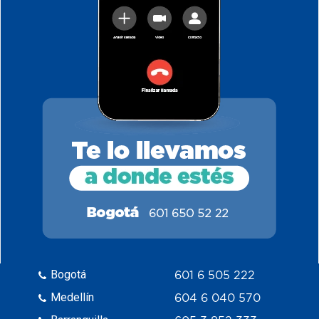
Bogotá
601 6 505 222
Medellín
604 6 040 570