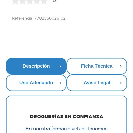
0
Referencia: 7702560026102
Descripción
Ficha Técnica
Uso Adecuado
Aviso Legal
DROGUERÍAS EN CONFIANZA
En nuestra farmacia virtual, tenemos