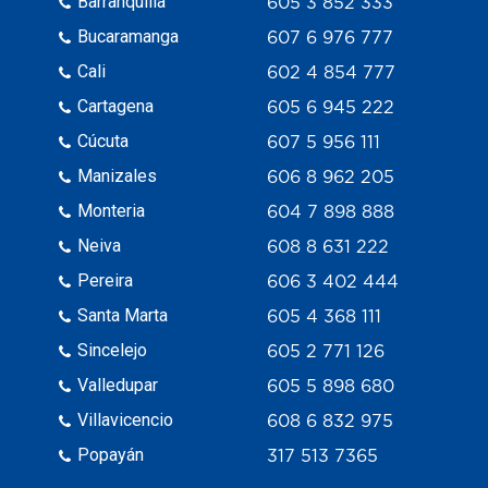
Barranquilla
605 3 852 333
Bucaramanga
607 6 976 777
Cali
602 4 854 777
Cartagena
605 6 945 222
Cúcuta
607 5 956 111
Manizales
606 8 962 205
Monteria
604 7 898 888
Neiva
608 8 631 222
Pereira
606 3 402 444
Santa Marta
605 4 368 111
Sincelejo
605 2 771 126
Valledupar
605 5 898 680
Villavicencio
608 6 832 975
Popayán
317 513 7365