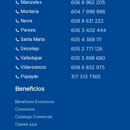
Manizales
606 8 962 205
Monteria
604 7 898 888
Neiva
608 8 631 222
Pereira
606 3 402 444
Santa Marta
605 4 368 111
Sincelejo
605 2 771 126
Valledupar
605 5 898 680
Villavicencio
608 6 832 975
Popayán
317 513 7365
Beneficios
Beneficios Exclusivos
Convenios
Catálogo Comercial
Cliente azul