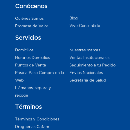
Conócenos
Blog
Quiénes Somos
Vive Consentido
Promesa de Valor
Servicios
Domicilios
Nuestras marcas
Horarios Domicilios
Ventas Institucionales
Puntos de Venta
Seguimiento a tu Pedido
Paso a Paso Compra en la
Envios Nacionales
Web
Secretaría de Salud
Llámanos, separa y
recoge
Términos
Términos y Condiciones
Droguerías Cafam