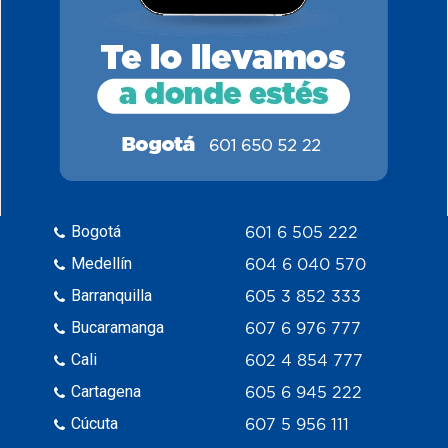
Bogotá
601 6 505 222
Medellín
604 6 040 570
Barranquilla
605 3 852 333
Bucaramanga
607 6 976 777
Cali
602 4 854 777
Cartagena
605 6 945 222
Cúcuta
607 5 956 111