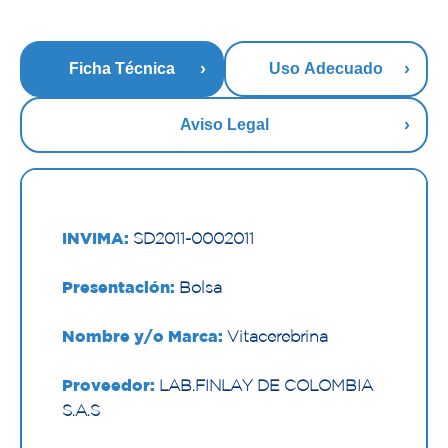
Ficha Técnica
Uso Adecuado
Aviso Legal
INVIMA:
SD2011-0002011
Presentación:
Bolsa
Nombre y/o Marca:
Vitacerebrina
Proveedor:
LAB.FINLAY DE COLOMBIA
S.A.S