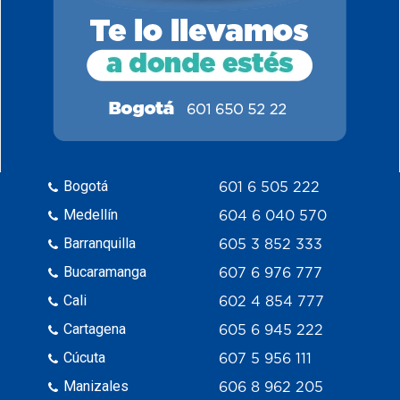
Bogotá
601 6 505 222
Medellín
604 6 040 570
Barranquilla
605 3 852 333
Bucaramanga
607 6 976 777
Cali
602 4 854 777
Cartagena
605 6 945 222
Cúcuta
607 5 956 111
Manizales
606 8 962 205