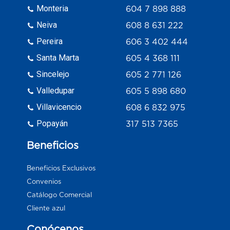
Monteria
604 7 898 888
Neiva
608 8 631 222
Pereira
606 3 402 444
Santa Marta
605 4 368 111
Sincelejo
605 2 771 126
Valledupar
605 5 898 680
Villavicencio
608 6 832 975
Popayán
317 513 7365
Beneficios
Beneficios Exclusivos
Convenios
Catálogo Comercial
Cliente azul
Conócenos