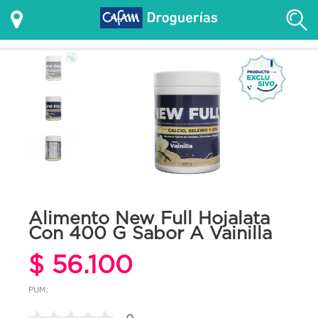
Alimento New Full Hojalata
Con 400 G Sabor A Vainilla
$ 56.100
PUM: