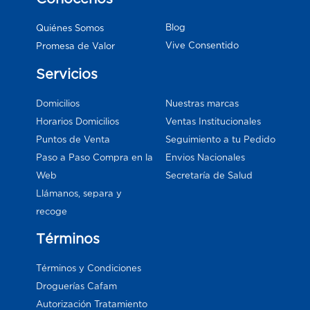
Blog
Quiénes Somos
Vive Consentido
Promesa de Valor
Servicios
Domicilios
Nuestras marcas
Horarios Domicilios
Ventas Institucionales
Puntos de Venta
Seguimiento a tu Pedido
Paso a Paso Compra en la
Envios Nacionales
Web
Secretaría de Salud
Llámanos, separa y
recoge
Términos
Términos y Condiciones
Droguerías Cafam
Autorización Tratamiento