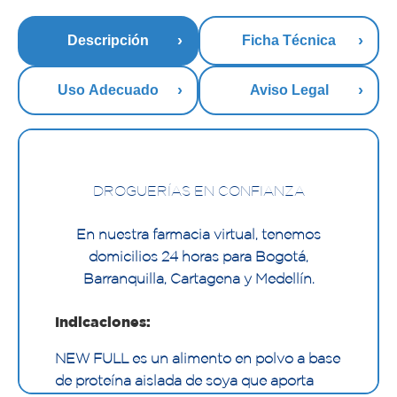
Descripción
Ficha Técnica
Uso Adecuado
Aviso Legal
DROGUERÍAS EN CONFIANZA
En nuestra farmacia virtual, tenemos
domicilios 24 horas para Bogotá,
Barranquilla, Cartagena y Medellín.
Indicaciones:
NEW FULL es un alimento en polvo a base
de proteína aislada de soya que aporta