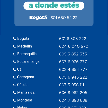
Bogotá
601 6 505 222
Medellín
604 6 040 570
Barranquilla
605 3 852 333
Bucaramanga
607 6 976 777
Cali
602 4 854 777
Cartagena
605 6 945 222
Cúcuta
607 5 956 111
Manizales
606 8 962 205
Monteria
604 7 898 888
Neiva
608 8 631 222