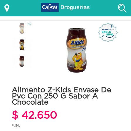
Alimento Z-Kids Envase De
Pvc Con 250 G Sabor A
Chocolate
$ 42.650
PUM: