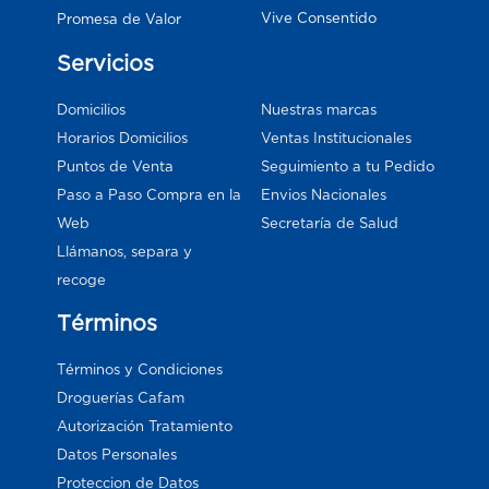
Vive Consentido
Promesa de Valor
Servicios
Domicilios
Nuestras marcas
Horarios Domicilios
Ventas Institucionales
Puntos de Venta
Seguimiento a tu Pedido
Paso a Paso Compra en la
Envios Nacionales
Web
Secretaría de Salud
Llámanos, separa y
recoge
Términos
Términos y Condiciones
Droguerías Cafam
Autorización Tratamiento
Datos Personales
Proteccion de Datos