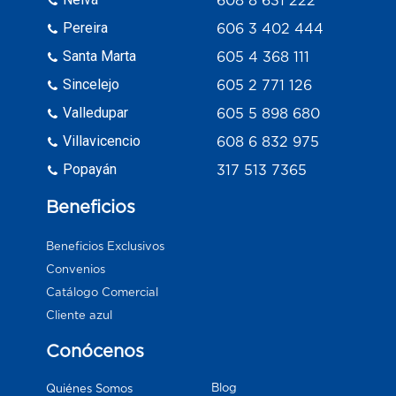
Pereira
606 3 402 444
Santa Marta
605 4 368 111
Sincelejo
605 2 771 126
Valledupar
605 5 898 680
Villavicencio
608 6 832 975
Popayán
317 513 7365
Beneficios
Beneficios Exclusivos
Convenios
Catálogo Comercial
Cliente azul
Conócenos
Blog
Quiénes Somos