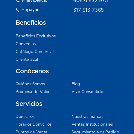
Villavicencio
608 6 832 975
Popayán
317 513 7365
Beneficios
Beneficios Exclusivos
Convenios
Catálogo Comercial
Cliente azul
Conócenos
Blog
Quiénes Somos
Vive Consentido
Promesa de Valor
Servicios
Domicilios
Nuestras marcas
Horarios Domicilios
Ventas Institucionales
Puntos de Venta
Seguimiento a tu Pedido