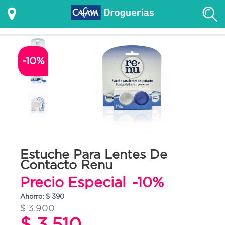
-10%
Estuche Para Lentes De
Contacto Renu
Precio Especial
-10%
Ahorro: $ 390
$ 3.900
$ 3.510