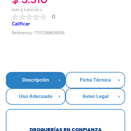
PUM: $ 3,900.00 U
0
Calificar
Referencia: 7707288826836
Descripción
Ficha Técnica
Uso Adecuado
Aviso Legal
DROGUERÍAS EN CONFIANZA