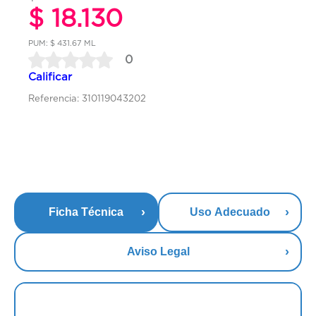
$ 18.130
PUM: $ 431.67 ML
0
Calificar
Referencia: 310119043202
Ficha Técnica
Uso Adecuado
Aviso Legal