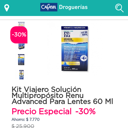
-30%
Kit Viajero Solución
Multipropósito Renu
Advanced Para Lentes 60 Ml
Precio Especial
-30%
Ahorro: $ 7.770
$ 25.900