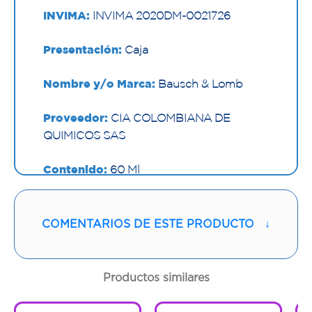
INVIMA:
INVIMA 2020DM-0021726
Presentación:
Caja
Nombre y/o Marca:
Bausch & Lomb
Proveedor:
CIA COLOMBIANA DE
QUIMICOS SAS
Contenido:
60 Ml
Cantidad:
1 Frasco
COMENTARIOS DE ESTE PRODUCTO
↓
Código:
1299875
Productos similares