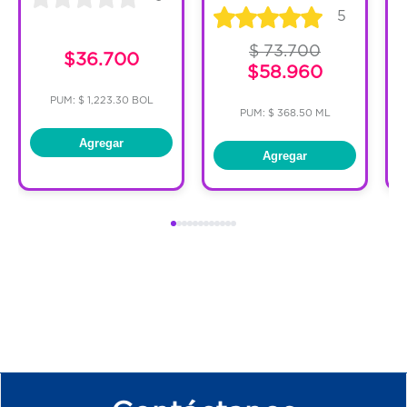
5
$ 73.700
$36.700
$58.960
PUM: $ 1,223.30 BOL
PUM: $ 368.50 ML
Agregar
Agregar