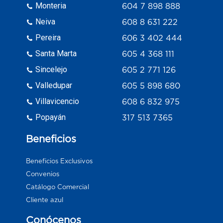
Monteria
604 7 898 888
Neiva
608 8 631 222
Pereira
606 3 402 444
Santa Marta
605 4 368 111
Sincelejo
605 2 771 126
Valledupar
605 5 898 680
Villavicencio
608 6 832 975
Popayán
317 513 7365
Beneficios
Beneficios Exclusivos
Convenios
Catálogo Comercial
Cliente azul
Conócenos