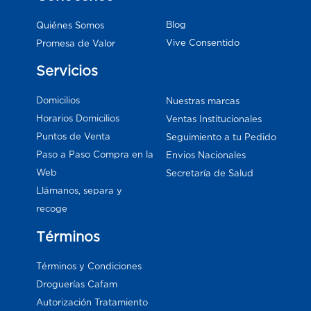
Blog
Quiénes Somos
Vive Consentido
Promesa de Valor
Servicios
Domicilios
Nuestras marcas
Horarios Domicilios
Ventas Institucionales
Puntos de Venta
Seguimiento a tu Pedido
Paso a Paso Compra en la
Envios Nacionales
Web
Secretaría de Salud
Llámanos, separa y
recoge
Términos
Términos y Condiciones
Droguerías Cafam
Autorización Tratamiento