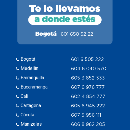
Bogotá
601 6 505 222
Medellín
604 6 040 570
Barranquilla
605 3 852 333
Bucaramanga
607 6 976 777
Cali
602 4 854 777
Cartagena
605 6 945 222
Cúcuta
607 5 956 111
Manizales
606 8 962 205