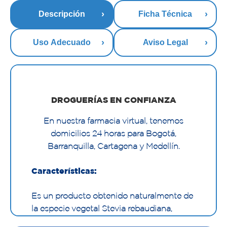
Descripción
Ficha Técnica
Uso Adecuado
Aviso Legal
DROGUERÍAS EN CONFIANZA
En nuestra farmacia virtual, tenemos
domicilios 24 horas para Bogotá,
Barranquilla, Cartagena y Medellín.
Características:
Es un producto obtenido naturalmente de
la especie vegetal Stevia rebaudiana,
tradicionalmente reconocida por su alto